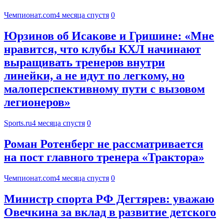
Чемпионат.com
4 месяца спустя
0
Юрзинов об Исакове и Гришине: «Мне
нравится, что клубы КХЛ начинают
выращивать тренеров внутри
линейки, а не идут по легкому, но
малоперспективному пути с вызовом
легионеров»
Sports.ru
4 месяца спустя
0
Роман Ротенберг не рассматривается
на пост главного тренера «Трактора»
Чемпионат.com
4 месяца спустя
0
Министр спорта РФ Дегтярев: уважаю
Овечкина за вклад в развитие детского