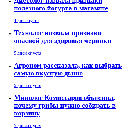
Диетолог назвала признаки
полезного йогурта в магазине
4 дня спустя
Технолог назвала признаки
опасной для здоровья черники
5 дней спустя
Агроном рассказала, как выбрать
самую вкусную дыню
5 дней спустя
Миколог Комиссаров объяснил,
почему грибы нужно собирать в
корзину
5 дней спустя