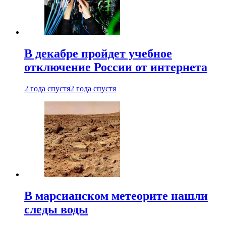
В декабре пройдет учебное
отключение России от интернета
2 года спустя
2 года спустя
В марсианском метеорите нашли
следы воды