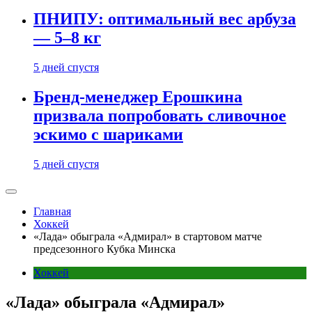
ПНИПУ: оптимальный вес арбуза
— 5–8 кг
5 дней спустя
Бренд-менеджер Ерошкина
призвала попробовать сливочное
эскимо с шариками
5 дней спустя
Главная
Хоккей
«Лада» обыграла «Адмирал» в стартовом матче
предсезонного Кубка Минска
Хоккей
«Лада» обыграла «Адмирал»