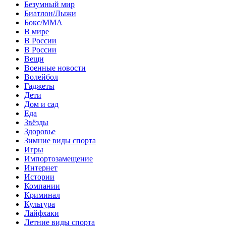
Безумный мир
Биатлон/Лыжи
Бокс/MMA
В мире
В России
В России
Вещи
Военные новости
Волейбол
Гаджеты
Дети
Дом и сад
Еда
Звёзды
Здоровье
Зимние виды спорта
Игры
Импортозамещение
Интернет
Истории
Компании
Криминал
Культура
Лайфхаки
Летние виды спорта