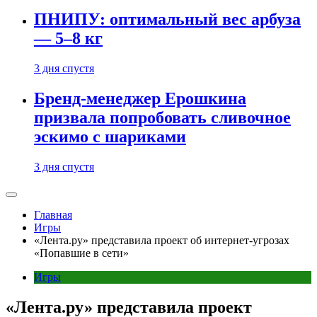
ПНИПУ: оптимальный вес арбуза
— 5–8 кг
3 дня спустя
Бренд-менеджер Ерошкина
призвала попробовать сливочное
эскимо с шариками
3 дня спустя
Главная
Игры
«Лента.ру» представила проект об интернет-угрозах
«Попавшие в сети»
Игры
«Лента.ру» представила проект