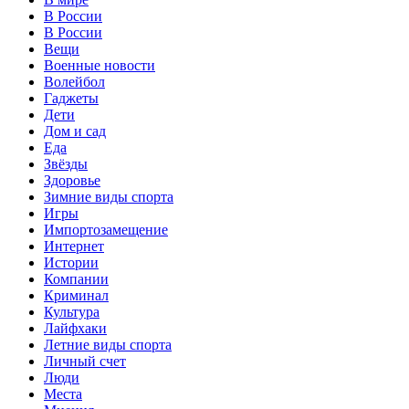
В России
В России
Вещи
Военные новости
Волейбол
Гаджеты
Дети
Дом и сад
Еда
Звёзды
Здоровье
Зимние виды спорта
Игры
Импортозамещение
Интернет
Истории
Компании
Криминал
Культура
Лайфхаки
Летние виды спорта
Личный счет
Люди
Места