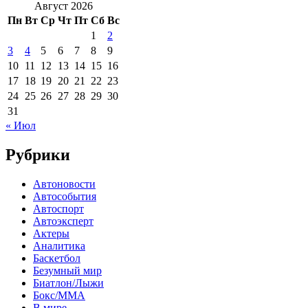
Август 2026
Пн
Вт
Ср
Чт
Пт
Сб
Вс
1
2
3
4
5
6
7
8
9
10
11
12
13
14
15
16
17
18
19
20
21
22
23
24
25
26
27
28
29
30
31
« Июл
Рубрики
Автоновости
Автособытия
Автоспорт
Автоэксперт
Актеры
Аналитика
Баскетбол
Безумный мир
Биатлон/Лыжи
Бокс/MMA
В мире