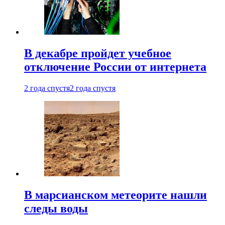
В декабре пройдет учебное
отключение России от интернета
2 года спустя
2 года спустя
В марсианском метеорите нашли
следы воды