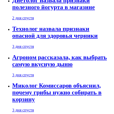
Диетолог назвала признаки
полезного йогурта в магазине
2 дня спустя
Технолог назвала признаки
опасной для здоровья черники
3 дня спустя
Агроном рассказала, как выбрать
самую вкусную дыню
3 дня спустя
Миколог Комиссаров объяснил,
почему грибы нужно собирать в
корзину
3 дня спустя