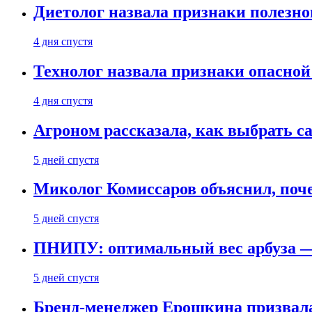
Диетолог назвала признаки полезно
4 дня спустя
Технолог назвала признаки опасной
4 дня спустя
Агроном рассказала, как выбрать 
5 дней спустя
Миколог Комиссаров объяснил, поче
5 дней спустя
ПНИПУ: оптимальный вес арбуза —
5 дней спустя
Бренд-менеджер Ерошкина призвала