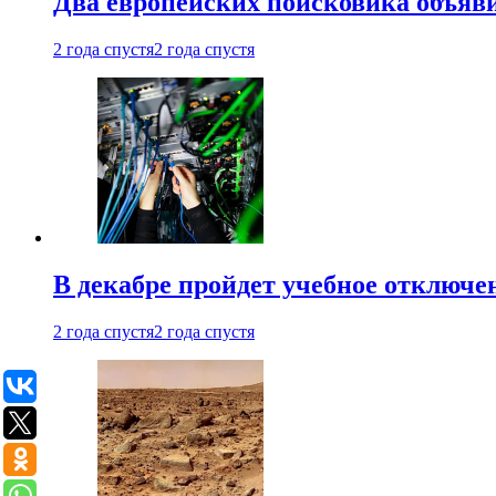
Два европейских поисковика объяв
2 года спустя
2 года спустя
В декабре пройдет учебное отключе
2 года спустя
2 года спустя