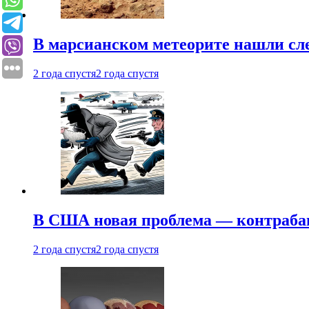
В марсианском метеорите нашли сл
2 года спустя
2 года спустя
В США новая проблема — контраба
2 года спустя
2 года спустя