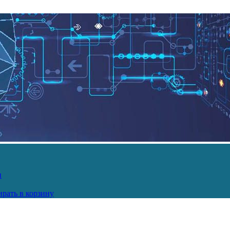
и
рать в корзину