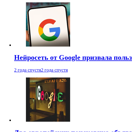
Нейросеть от Google призвала поль
2 года спустя
2 года спустя