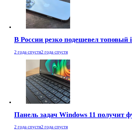
В России резко подешевел топовый i
2 года спустя
2 года спустя
Панель задач Windows 11 получит 
2 года спустя
2 года спустя