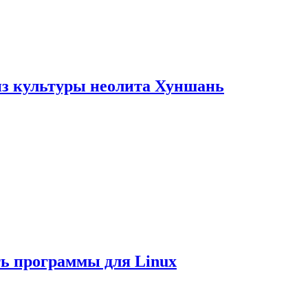
из культуры неолита Хуншань
ть программы для Linux