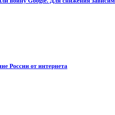
или войну Google. Для снижения зависи
ние России от интернета