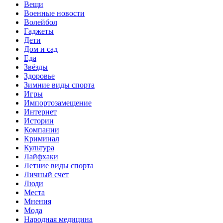
Вещи
Военные новости
Волейбол
Гаджеты
Дети
Дом и сад
Еда
Звёзды
Здоровье
Зимние виды спорта
Игры
Импортозамещение
Интернет
Истории
Компании
Криминал
Культура
Лайфхаки
Летние виды спорта
Личный счет
Люди
Места
Мнения
Мода
Народная медицина