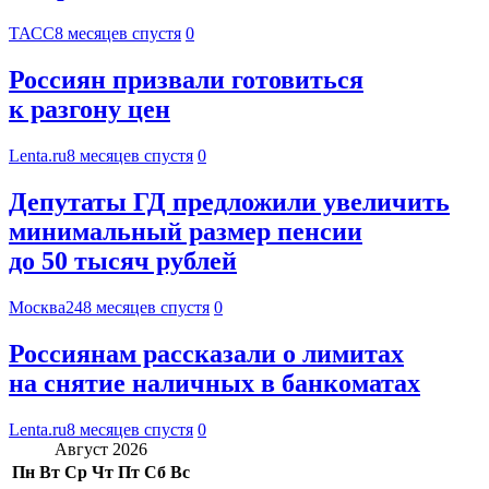
ТАСС
8 месяцев спустя
0
Россиян призвали готовиться
к разгону цен
Lenta.ru
8 месяцев спустя
0
Депутаты ГД предложили увеличить
минимальный размер пенсии
до 50 тысяч рублей
Москва24
8 месяцев спустя
0
Россиянам рассказали о лимитах
на снятие наличных в банкоматах
Lenta.ru
8 месяцев спустя
0
Август 2026
Пн
Вт
Ср
Чт
Пт
Сб
Вс