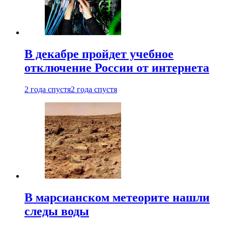
В декабре пройдет учебное
отключение России от интернета
2 года спустя
2 года спустя
В марсианском метеорите нашли
следы воды