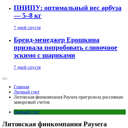
ПНИПУ: оптимальный вес арбуза
— 5–8 кг
7 дней спустя
Бренд-менеджер Ерошкина
призвала попробовать сливочное
эскимо с шариками
7 дней спустя
Главная
Личный счет
Литовская финкомпания Paysera пригрозила россиянам
заморозкой счетов
Личный счет
Литовская финкомпания Paysera