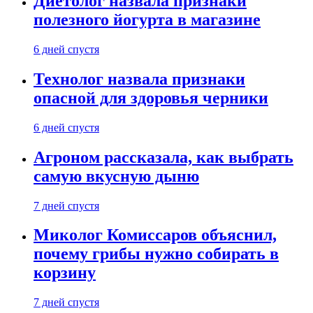
Диетолог назвала признаки
полезного йогурта в магазине
6 дней спустя
Технолог назвала признаки
опасной для здоровья черники
6 дней спустя
Агроном рассказала, как выбрать
самую вкусную дыню
7 дней спустя
Миколог Комиссаров объяснил,
почему грибы нужно собирать в
корзину
7 дней спустя