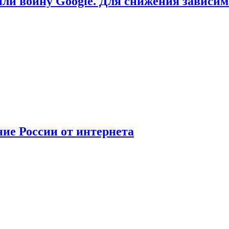
или войну Google. Для снижения зависи
ние России от интернета