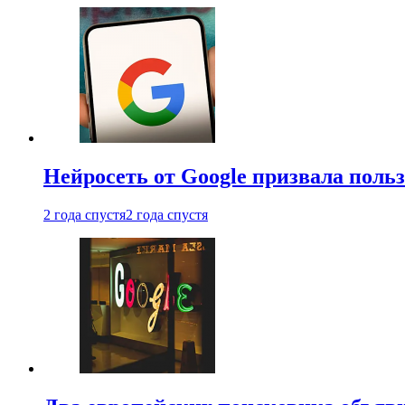
Нейросеть от Google призвала поль
2 года спустя
2 года спустя