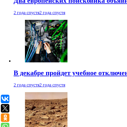
Два европейских поисковика объяв
2 года спустя
2 года спустя
В декабре пройдет учебное отключе
2 года спустя
2 года спустя