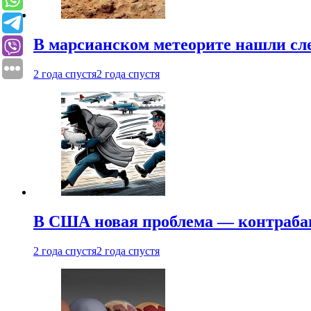
В марсианском метеорите нашли сл
2 года спустя
2 года спустя
В США новая проблема — контраба
2 года спустя
2 года спустя