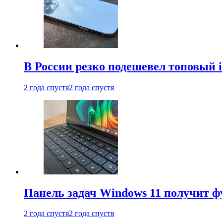
В России резко подешевел топовый i
2 года спустя
2 года спустя
Панель задач Windows 11 получит 
2 года спустя
2 года спустя