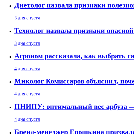
Диетолог назвала признаки полезно
3 дня спустя
Технолог назвала признаки опасной
3 дня спустя
Агроном рассказала, как выбрать 
4 дня спустя
Миколог Комиссаров объяснил, поче
4 дня спустя
ПНИПУ: оптимальный вес арбуза —
4 дня спустя
Бренд-менеджер Ерошкина призвала