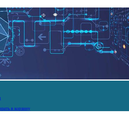
и
рать в корзину