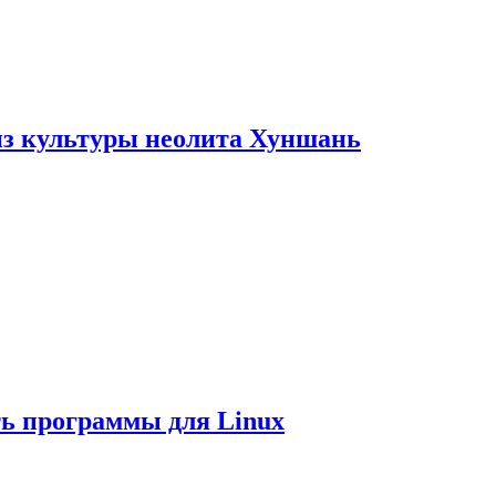
из культуры неолита Хуншань
ть программы для Linux