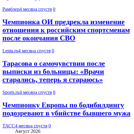
Рамблер
4 месяца спустя
0
Чемпионка ОИ предрекла изменение
отношения к российским спортсменам
после окончания СВО
Lenta.ru
4 месяца спустя
0
Тарасова о самочувствии после
выписки из больницы: «Врачи
старались, теперь я стараюсь»
Sports.ru
4 месяца спустя
0
Чемпионку Европы по бодибилдингу
подозревают в убийстве бывшего мужа
ТАСС
4 месяца спустя
0
Август 2026