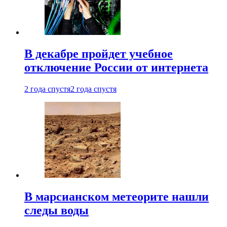
В декабре пройдет учебное
отключение России от интернета
2 года спустя
2 года спустя
В марсианском метеорите нашли
следы воды