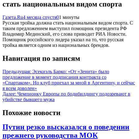
стать национальным видом спорта
Газета.Ru
4 месяца спустя
0
1 минуты
Русская тройка должна стать национальным видом спорта. С
таким предложением выступил помощник президента РФ
Владимир Мединский, его слова приводит РИА Новости.
Помощник российского лидера указал на то, что русская
тройка является одним из национальных брендов.
Навигация по записям
Предыдущая:
Эсекиэль Барко: «От «Зенита» было
предложение в момент подписания контракта со
«Спартаком». Но клуб приехал за мной в Аргентину, и сейчас
я всем доволен»
Далее:
Чемпионку Европы по бодибилдингу подозревают в
убийстве бывшего мужа
Похожие новости
Путин резко высказался о поведении
прежнего руководства МОК