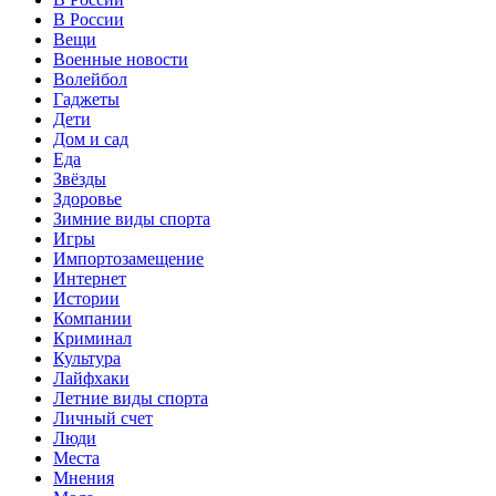
В России
Вещи
Военные новости
Волейбол
Гаджеты
Дети
Дом и сад
Еда
Звёзды
Здоровье
Зимние виды спорта
Игры
Импортозамещение
Интернет
Истории
Компании
Криминал
Культура
Лайфхаки
Летние виды спорта
Личный счет
Люди
Места
Мнения