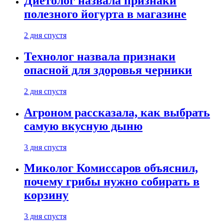
Диетолог назвала признаки
полезного йогурта в магазине
2 дня спустя
Технолог назвала признаки
опасной для здоровья черники
2 дня спустя
Агроном рассказала, как выбрать
самую вкусную дыню
3 дня спустя
Миколог Комиссаров объяснил,
почему грибы нужно собирать в
корзину
3 дня спустя