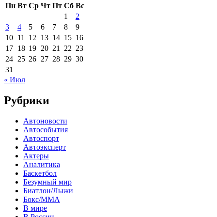
Пн
Вт
Ср
Чт
Пт
Сб
Вс
1
2
3
4
5
6
7
8
9
10
11
12
13
14
15
16
17
18
19
20
21
22
23
24
25
26
27
28
29
30
31
« Июл
Рубрики
Автоновости
Автособытия
Автоспорт
Автоэксперт
Актеры
Аналитика
Баскетбол
Безумный мир
Биатлон/Лыжи
Бокс/MMA
В мире
В России