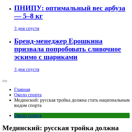
ПНИПУ: оптимальный вес арбуза
— 5–8 кг
3 дня спустя
Бренд-менеджер Ерошкина
призвала попробовать сливочное
эскимо с шариками
3 дня спустя
Главная
Около спорта
Мединский: русская тройка должна стать национальным
видом спорта
Около спорта
Мединский: русская тройка должна