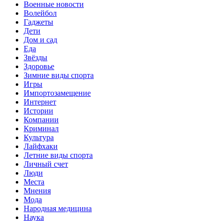
Военные новости
Волейбол
Гаджеты
Дети
Дом и сад
Еда
Звёзды
Здоровье
Зимние виды спорта
Игры
Импортозамещение
Интернет
Истории
Компании
Криминал
Культура
Лайфхаки
Летние виды спорта
Личный счет
Люди
Места
Мнения
Мода
Народная медицина
Наука