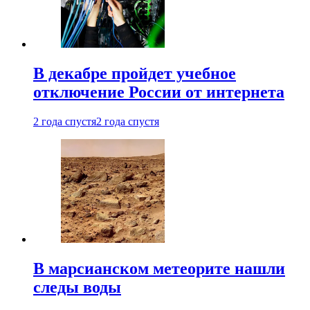
В декабре пройдет учебное
отключение России от интернета
2 года спустя
2 года спустя
В марсианском метеорите нашли
следы воды