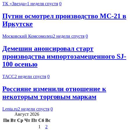
ТК «Звезда»
1 неделя спустя
0
Путин осмотрел производство МС-21 в
Иркутске
Московский Комсомолец
2 недели спустя
0
Демешин анонсировал старт
производства импортозамещенного SJ-
100 осенью
ТАСС
2 недели спустя
0
Россияне изменили отношение к
некоторым торговым маркам
Lenta.ru
2 недели спустя
0
Август 2026
Пн
Вт
Ср
Чт
Пт
Сб
Вс
1
2