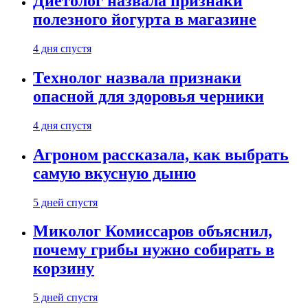
Диетолог назвала признаки
полезного йогурта в магазине
4 дня спустя
Технолог назвала признаки
опасной для здоровья черники
4 дня спустя
Агроном рассказала, как выбрать
самую вкусную дыню
5 дней спустя
Миколог Комиссаров объяснил,
почему грибы нужно собирать в
корзину
5 дней спустя