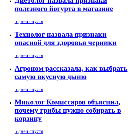
Диетолог назвала признаки
полезного йогурта в магазине
5 дней спустя
Технолог назвала признаки
опасной для здоровья черники
5 дней спустя
Агроном рассказала, как выбрать
самую вкусную дыню
5 дней спустя
Миколог Комиссаров объяснил,
почему грибы нужно собирать в
корзину
5 дней спустя