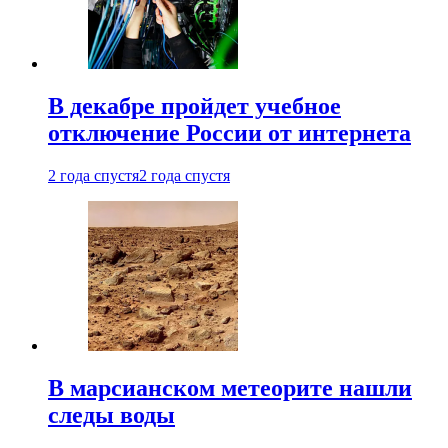
В декабре пройдет учебное
отключение России от интернета
2 года спустя
2 года спустя
В марсианском метеорите нашли
следы воды