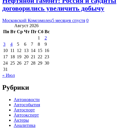
Нефтяной гамбит: Россия и саудиты
договорились увеличить добычу
Московский Комсомолец
5 месяцев спустя
0
Август 2026
Пн
Вт
Ср
Чт
Пт
Сб
Вс
1
2
3
4
5
6
7
8
9
10
11
12
13
14
15
16
17
18
19
20
21
22
23
24
25
26
27
28
29
30
31
« Июл
Рубрики
Автоновости
Автособытия
Автоспорт
Автоэксперт
Актеры
Аналитика