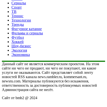
Сериалы
Спорт
ТВ
Теннис
Технологии
Тренды
Фигурное катание
Фильмы и сериалы
Футбол
Хоккей
Шоу-бизнес
Экология
Экономика
Данный сайт не является коммерческим проектом. На этом
сайте ни чего не продают, ни чего не покупают, ни какие
услуги не оказываются. Сайт представляет собой ленту
новостей RSS канала news.rambler.ru, kommersant.ru,
newsru.com. Материалы публикуются без искажения,
ответственность за достоверность публикуемых новостей
Администрация сайта не несёт.
Сайт от bmb2 @ 2024