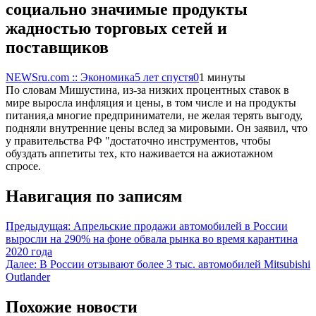
социально значимые продукты
жадностью торговых сетей и
поставщиков
NEWSru.com :: Экономика
5 лет спустя
0
1 минуты
По словам Мишустина, из-за низких процентных ставок в
мире выросла инфляция и цены, в том числе и на продукты
питания,а многие предприниматели, не желая терять выгоду,
подняли внутренние цены вслед за мировыми. Он заявил, что
у правительства РФ "достаточно инструментов, чтобы
обуздать аппетиты тех, кто наживается на ажиотажном
спросе.
Навигация по записям
Предыдущая:
Апрельские продажи автомобилей в России
выросли на 290% на фоне обвала рынка во время карантина
2020 года
Далее:
В России отзывают более 3 тыс. автомобилей Mitsubishi
Outlander
Похожие новости