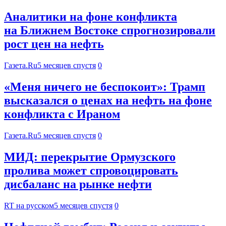
Аналитики на фоне конфликта
на Ближнем Востоке спрогнозировали
рост цен на нефть
Газета.Ru
5 месяцев спустя
0
«Меня ничего не беспокоит»: Трамп
высказался о ценах на нефть на фоне
конфликта с Ираном
Газета.Ru
5 месяцев спустя
0
МИД: перекрытие Ормузского
пролива может спровоцировать
дисбаланс на рынке нефти
RT на русском
5 месяцев спустя
0