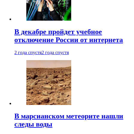
В декабре пройдет учебное
отключение России от интернета
2 года спустя
2 года спустя
В марсианском метеорите нашли
следы воды