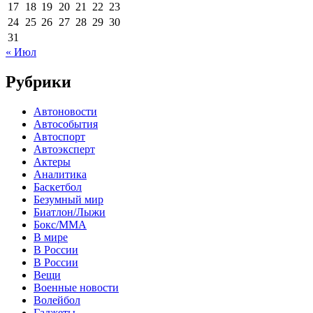
17
18
19
20
21
22
23
24
25
26
27
28
29
30
31
« Июл
Рубрики
Автоновости
Автособытия
Автоспорт
Автоэксперт
Актеры
Аналитика
Баскетбол
Безумный мир
Биатлон/Лыжи
Бокс/MMA
В мире
В России
В России
Вещи
Военные новости
Волейбол
Гаджеты