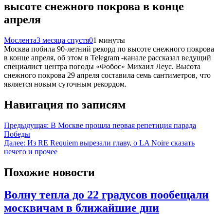
высоте снежного покрова в конце
апреля
Мослента
3 месяца спустя
0
1 минуты
Москва побила 90-летний рекорд по высоте снежного покрова
в конце апреля, об этом в Telegram -канале рассказал ведущий
специалист центра погоды «Фобос» Михаил Леус. Высота
снежного покрова 29 апреля составила семь сантиметров, что
является новым суточным рекордом.
Навигация по записям
Предыдущая:
В Москве прошла первая репетиция парада
Победы
Далее:
Из RE Requiem вырезали главу, о LA Noire сказать
нечего и прочее
Похожие новости
Волну тепла до 22 градусов пообещали
москвичам в ближайшие дни