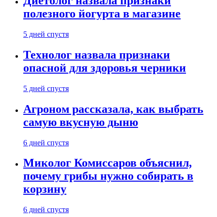
Диетолог назвала признаки
полезного йогурта в магазине
5 дней спустя
Технолог назвала признаки
опасной для здоровья черники
5 дней спустя
Агроном рассказала, как выбрать
самую вкусную дыню
6 дней спустя
Миколог Комиссаров объяснил,
почему грибы нужно собирать в
корзину
6 дней спустя