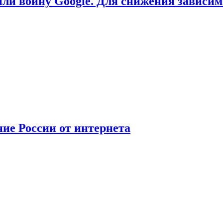
или войну Google. Для снижения зависи
ние России от интернета