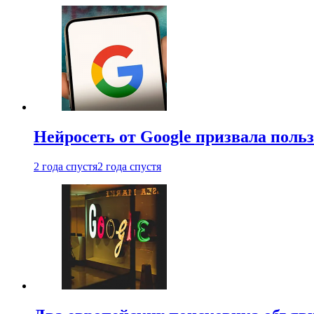
Нейросеть от Google призвала поль
2 года спустя
2 года спустя