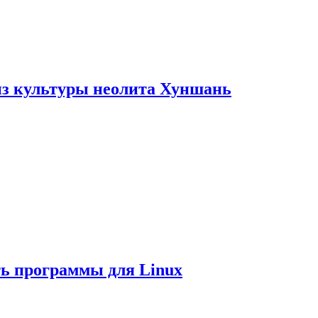
из культуры неолита Хуншань
ть программы для Linux