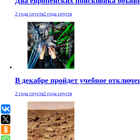
Два европейских поисковика объяв
2 года спустя
2 года спустя
В декабре пройдет учебное отключе
2 года спустя
2 года спустя