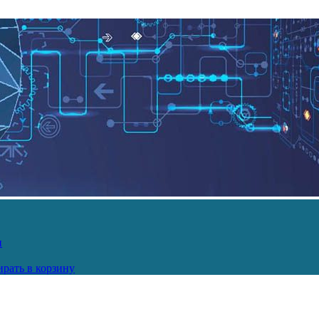
и
рать в корзину