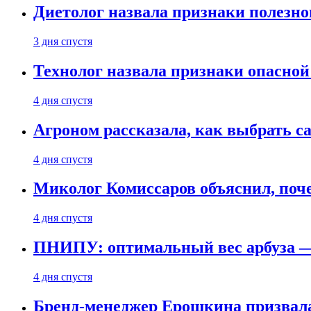
Диетолог назвала признаки полезно
3 дня спустя
Технолог назвала признаки опасной
4 дня спустя
Агроном рассказала, как выбрать 
4 дня спустя
Миколог Комиссаров объяснил, поче
4 дня спустя
ПНИПУ: оптимальный вес арбуза —
4 дня спустя
Бренд-менеджер Ерошкина призвала