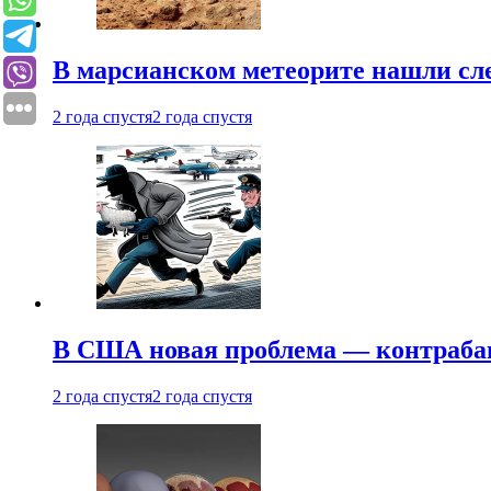
В марсианском метеорите нашли сл
2 года спустя
2 года спустя
В США новая проблема — контраба
2 года спустя
2 года спустя