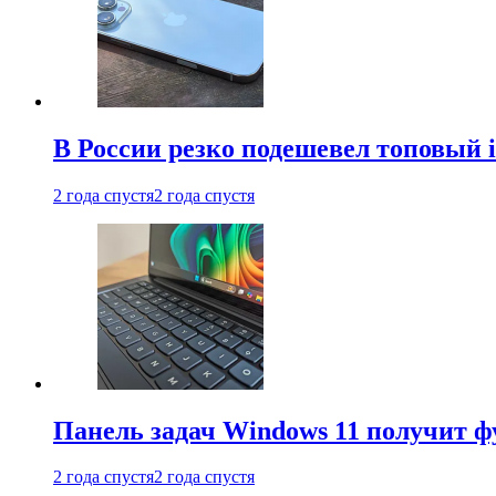
В России резко подешевел топовый i
2 года спустя
2 года спустя
Панель задач Windows 11 получит 
2 года спустя
2 года спустя