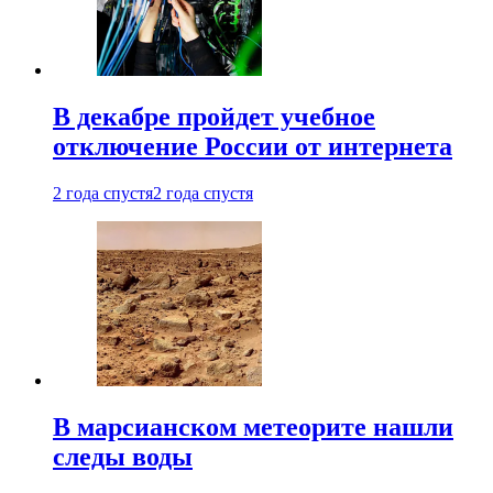
В декабре пройдет учебное
отключение России от интернета
2 года спустя
2 года спустя
В марсианском метеорите нашли
следы воды