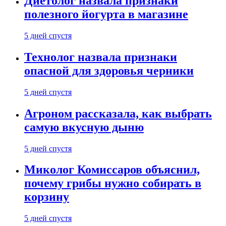
Диетолог назвала признаки
полезного йогурта в магазине
5 дней спустя
Технолог назвала признаки
опасной для здоровья черники
5 дней спустя
Агроном рассказала, как выбрать
самую вкусную дыню
5 дней спустя
Миколог Комиссаров объяснил,
почему грибы нужно собирать в
корзину
5 дней спустя