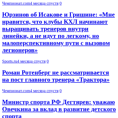
Чемпионат.com
4 месяца спустя
0
Юрзинов об Исакове и Гришине: «Мне
нравится, что клубы КХЛ начинают
выращивать тренеров внутри
линейки, а не идут по легкому, но
малоперспективному пути с вызовом
легионеров»
Sports.ru
4 месяца спустя
0
Роман Ротенберг не рассматривается
на пост главного тренера «Трактора»
Чемпионат.com
4 месяца спустя
0
Министр спорта РФ Дегтярев: уважаю
Овечкина за вклад в развитие детского
спорта