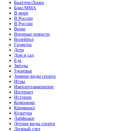
Биатлон/Лыжи
Бокс/MMA
В мире
В России
В России
Вещи
Военные новости
Волейбол
Гаджеты
Дети
Дом и сад
Еда
Звёзды
Здоровье
Зимние виды спорта
Игры
Импортозамещение
Интернет
Истории
Компании
Криминал
Культура
Лайфхаки
Летние виды спорта
Личный счет