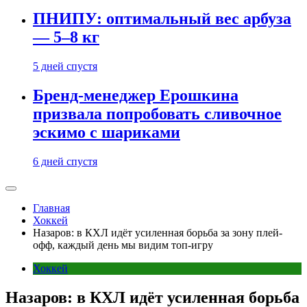
ПНИПУ: оптимальный вес арбуза
— 5–8 кг
5 дней спустя
Бренд-менеджер Ерошкина
призвала попробовать сливочное
эскимо с шариками
6 дней спустя
Главная
Хоккей
Назаров: в КХЛ идёт усиленная борьба за зону плей-
офф, каждый день мы видим топ-игру
Хоккей
Назаров: в КХЛ идёт усиленная борьба