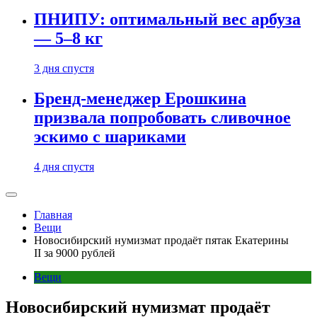
ПНИПУ: оптимальный вес арбуза
— 5–8 кг
3 дня спустя
Бренд-менеджер Ерошкина
призвала попробовать сливочное
эскимо с шариками
4 дня спустя
Главная
Вещи
Новосибирский нумизмат продаёт пятак Екатерины
II за 9000 рублей
Вещи
Новосибирский нумизмат продаёт