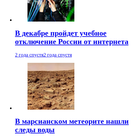
В декабре пройдет учебное
отключение России от интернета
2 года спустя
2 года спустя
В марсианском метеорите нашли
следы воды