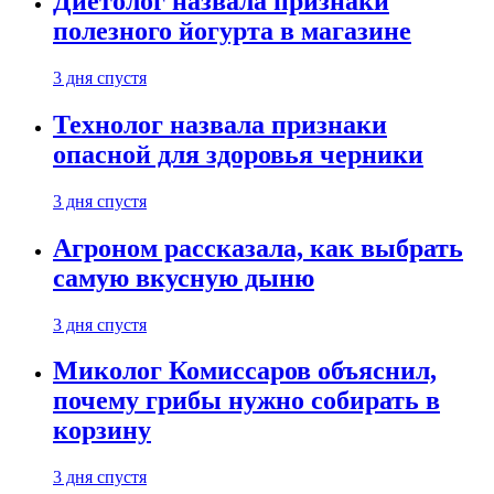
Диетолог назвала признаки
полезного йогурта в магазине
3 дня спустя
Технолог назвала признаки
опасной для здоровья черники
3 дня спустя
Агроном рассказала, как выбрать
самую вкусную дыню
3 дня спустя
Миколог Комиссаров объяснил,
почему грибы нужно собирать в
корзину
3 дня спустя