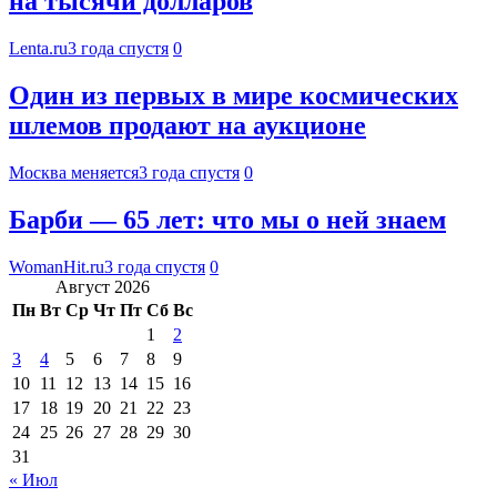
на тысячи долларов
Lenta.ru
3 года спустя
0
Один из первых в мире космических
шлемов продают на аукционе
Москва меняется
3 года спустя
0
Барби — 65 лет: что мы о ней знаем
WomanHit.ru
3 года спустя
0
Август 2026
Пн
Вт
Ср
Чт
Пт
Сб
Вс
1
2
3
4
5
6
7
8
9
10
11
12
13
14
15
16
17
18
19
20
21
22
23
24
25
26
27
28
29
30
31
« Июл