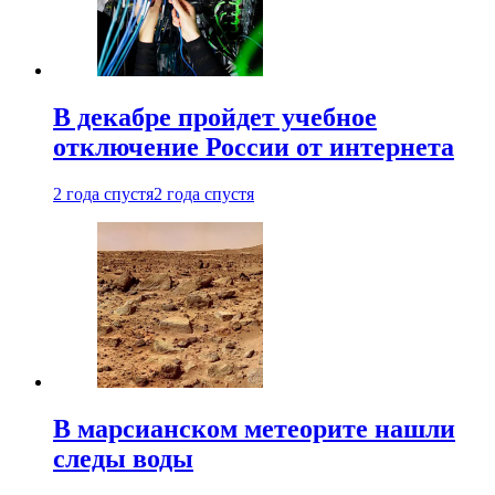
В декабре пройдет учебное
отключение России от интернета
2 года спустя
2 года спустя
В марсианском метеорите нашли
следы воды