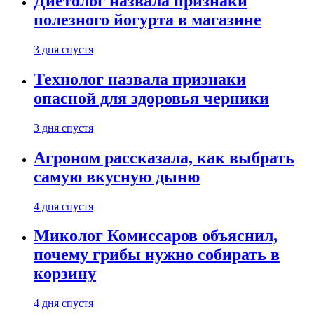
Диетолог назвала признаки
полезного йогурта в магазине
3 дня спустя
Технолог назвала признаки
опасной для здоровья черники
3 дня спустя
Агроном рассказала, как выбрать
самую вкусную дыню
4 дня спустя
Миколог Комиссаров объяснил,
почему грибы нужно собирать в
корзину
4 дня спустя