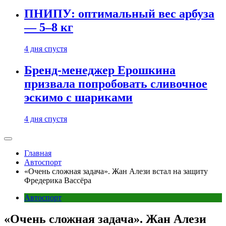
ПНИПУ: оптимальный вес арбуза
— 5–8 кг
4 дня спустя
Бренд-менеджер Ерошкина
призвала попробовать сливочное
эскимо с шариками
4 дня спустя
Главная
Автоспорт
«Очень сложная задача». Жан Алези встал на защиту
Фредерика Вассёра
Автоспорт
«Очень сложная задача». Жан Алези