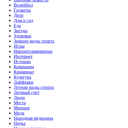
Волейбол
Гаджеты
Дети
Дом и сад
Еда
Звёзды
Здоровье
Зимние виды спорта
Игры
Импортозамещение
Интернет
Истории
Компании
Криминал
Культура
Лайфхаки
Летние виды спорта
Личный счет
Люди
Места
Мнения
Мода
Народная медицина
Наука