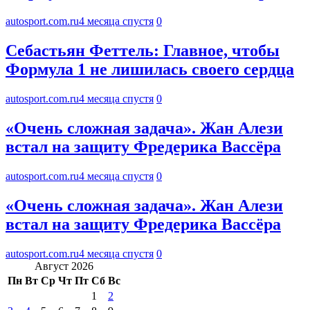
autosport.com.ru
4 месяца спустя
0
Себастьян Феттель: Главное, чтобы
Формула 1 не лишилась своего сердца
autosport.com.ru
4 месяца спустя
0
«Очень сложная задача». Жан Алези
встал на защиту Фредерика Вассёра
autosport.com.ru
4 месяца спустя
0
«Очень сложная задача». Жан Алези
встал на защиту Фредерика Вассёра
autosport.com.ru
4 месяца спустя
0
Август 2026
Пн
Вт
Ср
Чт
Пт
Сб
Вс
1
2