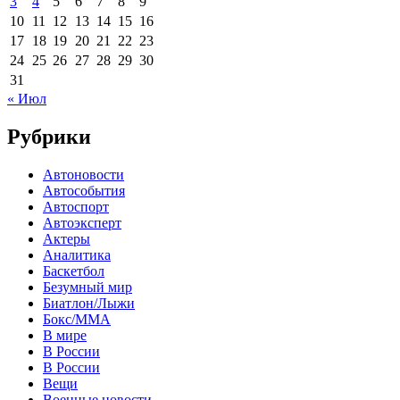
3
4
5
6
7
8
9
10
11
12
13
14
15
16
17
18
19
20
21
22
23
24
25
26
27
28
29
30
31
« Июл
Рубрики
Автоновости
Автособытия
Автоспорт
Автоэксперт
Актеры
Аналитика
Баскетбол
Безумный мир
Биатлон/Лыжи
Бокс/MMA
В мире
В России
В России
Вещи
Военные новости