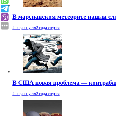
В марсианском метеорите нашли сл
2 года спустя
2 года спустя
В США новая проблема — контраба
2 года спустя
2 года спустя