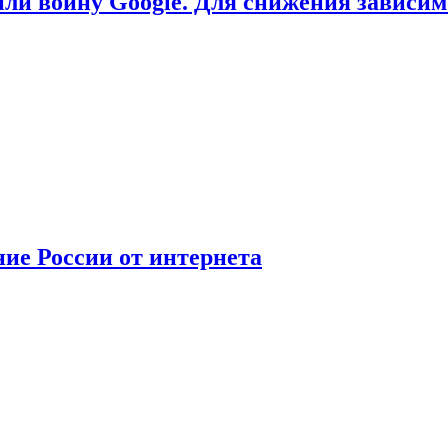
или войну Google. Для снижения зависи
ние России от интернета