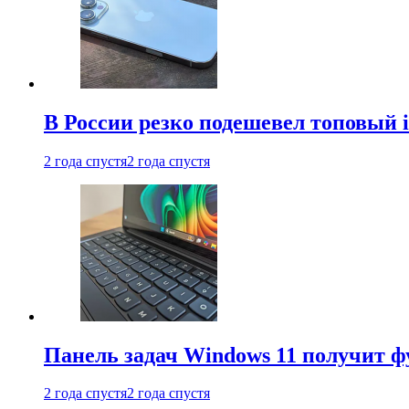
В России резко подешевел топовый i
2 года спустя
2 года спустя
Панель задач Windows 11 получит 
2 года спустя
2 года спустя