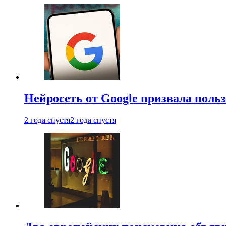
Нейросеть от Google призвала поль
2 года спустя
2 года спустя