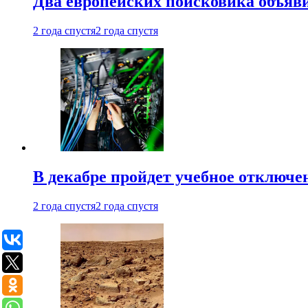
Два европейских поисковика объяв
2 года спустя
2 года спустя
В декабре пройдет учебное отключе
2 года спустя
2 года спустя