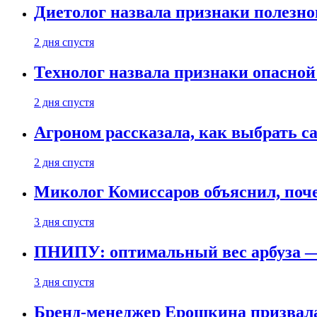
Диетолог назвала признаки полезно
2 дня спустя
Технолог назвала признаки опасной
2 дня спустя
Агроном рассказала, как выбрать 
2 дня спустя
Миколог Комиссаров объяснил, поче
3 дня спустя
ПНИПУ: оптимальный вес арбуза —
3 дня спустя
Бренд-менеджер Ерошкина призвала