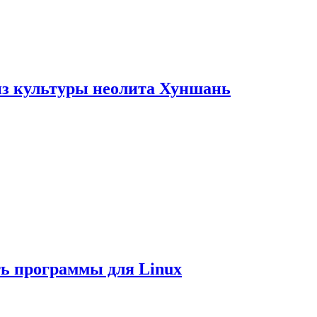
из культуры неолита Хуншань
ть программы для Linux