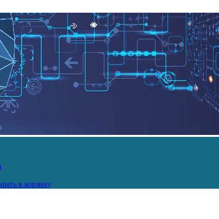
и
рать в корзину