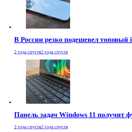
В России резко подешевел топовый i
2 года спустя
2 года спустя
Панель задач Windows 11 получит 
2 года спустя
2 года спустя