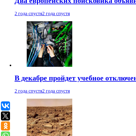
Два европейских поисковика объяв
2 года спустя
2 года спустя
В декабре пройдет учебное отключе
2 года спустя
2 года спустя