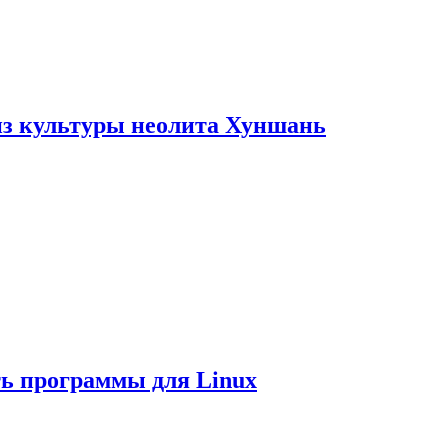
из культуры неолита Хуншань
ть программы для Linux