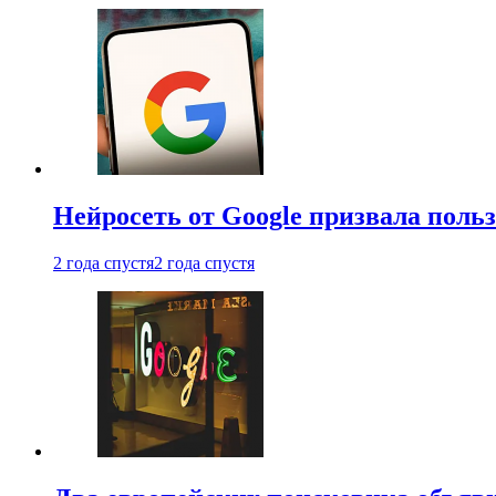
Нейросеть от Google призвала поль
2 года спустя
2 года спустя