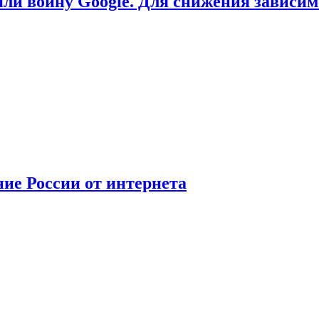
или войну Google. Для снижения зависи
ние России от интернета