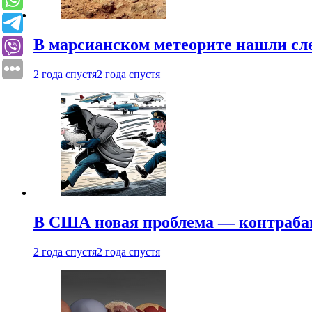
В марсианском метеорите нашли сл
2 года спустя
2 года спустя
В США новая проблема — контраба
2 года спустя
2 года спустя