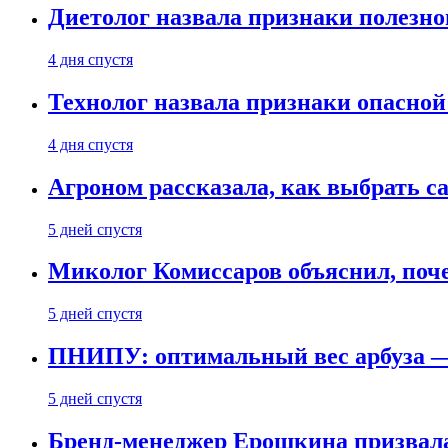
Диетолог назвала признаки полезно
4 дня спустя
Технолог назвала признаки опасной
4 дня спустя
Агроном рассказала, как выбрать 
5 дней спустя
Миколог Комиссаров объяснил, поче
5 дней спустя
ПНИПУ: оптимальный вес арбуза —
5 дней спустя
Бренд-менеджер Ерошкина призвала