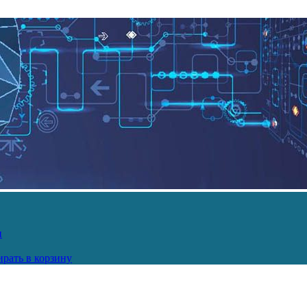
и
рать в корзину