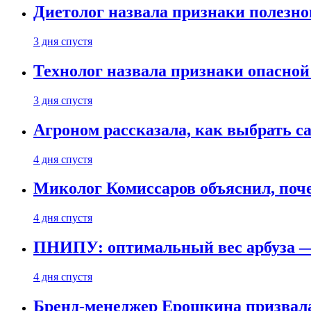
Диетолог назвала признаки полезно
3 дня спустя
Технолог назвала признаки опасной
3 дня спустя
Агроном рассказала, как выбрать 
4 дня спустя
Миколог Комиссаров объяснил, поче
4 дня спустя
ПНИПУ: оптимальный вес арбуза —
4 дня спустя
Бренд-менеджер Ерошкина призвала