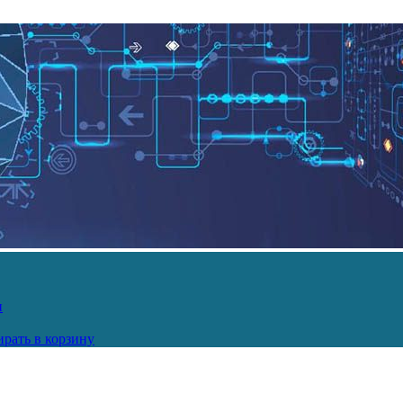
и
рать в корзину