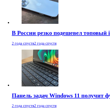
В России резко подешевел топовый i
2 года спустя
2 года спустя
Панель задач Windows 11 получит 
2 года спустя
2 года спустя