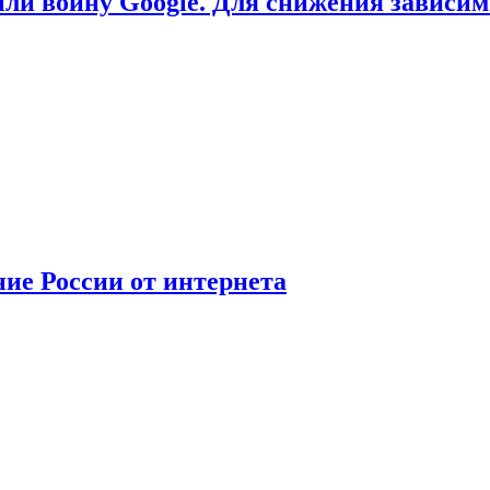
или войну Google. Для снижения зависи
ние России от интернета