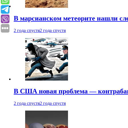
В марсианском метеорите нашли сл
2 года спустя
2 года спустя
В США новая проблема — контраба
2 года спустя
2 года спустя