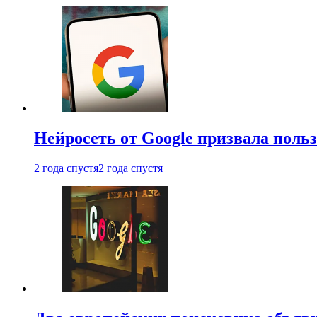
Нейросеть от Google призвала поль
2 года спустя
2 года спустя