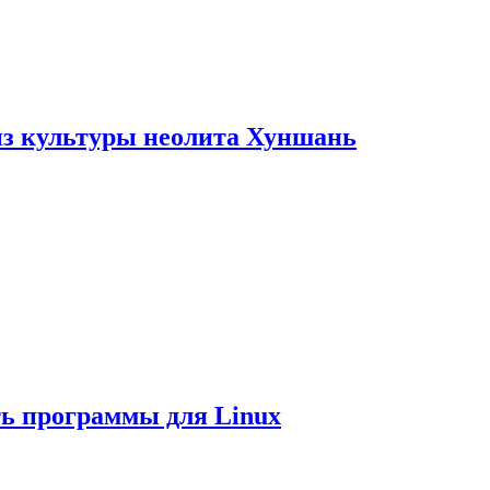
из культуры неолита Хуншань
ть программы для Linux