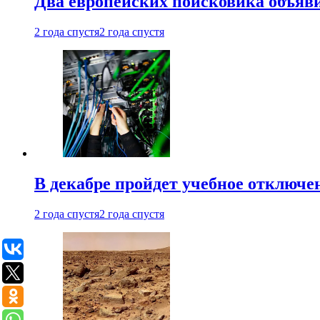
Два европейских поисковика объяв
2 года спустя
2 года спустя
В декабре пройдет учебное отключе
2 года спустя
2 года спустя