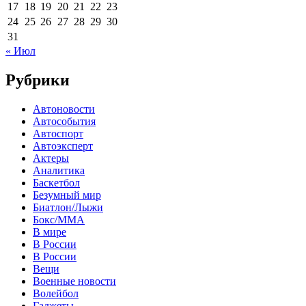
17
18
19
20
21
22
23
24
25
26
27
28
29
30
31
« Июл
Рубрики
Автоновости
Автособытия
Автоспорт
Автоэксперт
Актеры
Аналитика
Баскетбол
Безумный мир
Биатлон/Лыжи
Бокс/MMA
В мире
В России
В России
Вещи
Военные новости
Волейбол
Гаджеты