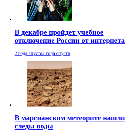
В декабре пройдет учебное
отключение России от интернета
2 года спустя
2 года спустя
В марсианском метеорите нашли
следы воды