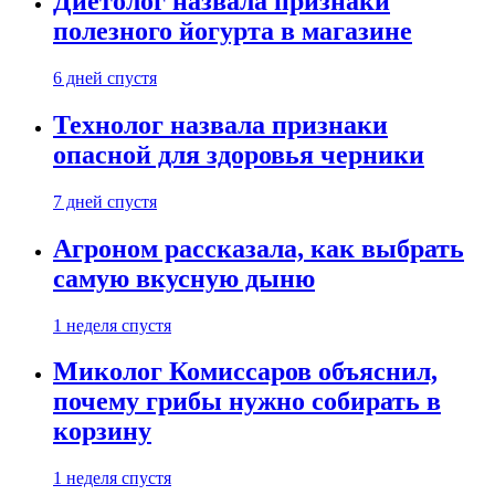
Диетолог назвала признаки
полезного йогурта в магазине
6 дней спустя
Технолог назвала признаки
опасной для здоровья черники
7 дней спустя
Агроном рассказала, как выбрать
самую вкусную дыню
1 неделя спустя
Миколог Комиссаров объяснил,
почему грибы нужно собирать в
корзину
1 неделя спустя