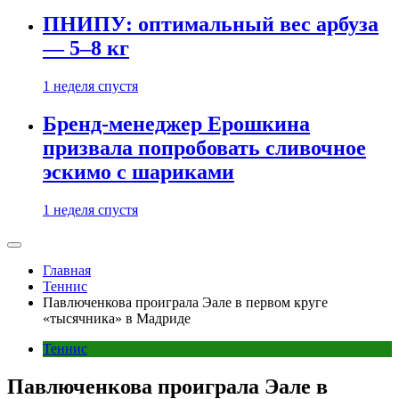
ПНИПУ: оптимальный вес арбуза
— 5–8 кг
1 неделя спустя
Бренд-менеджер Ерошкина
призвала попробовать сливочное
эскимо с шариками
1 неделя спустя
Главная
Теннис
Павлюченкова проиграла Эале в первом круге
«тысячника» в Мадриде
Теннис
Павлюченкова проиграла Эале в