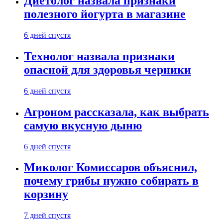
Диетолог назвала признаки
полезного йогурта в магазине
6 дней спустя
Технолог назвала признаки
опасной для здоровья черники
6 дней спустя
Агроном рассказала, как выбрать
самую вкусную дыню
6 дней спустя
Миколог Комиссаров объяснил,
почему грибы нужно собирать в
корзину
7 дней спустя