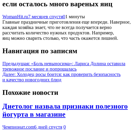
если осталось много вареных яиц
WomanHit.ru
7 месяцев спустя
0
1 минуты
Главные праздничные приготовления еще впереди. Наверное,
каждая хозяйка знает, что не всегда получается верно
рассчитать количество нужных продуктов. Например,
яиц можно сварить столько, что часть окажется лишней.
Навигация по записям
Предыдущая:
«Боль невыносима»: Лариса Долина оставила
тревожное послание и попрощалась
Далее:
Холодец росы боится: как проверить безопасность
и качество новогодних блюд
Похожие новости
Диетолог назвала признаки полезного
йогурта в магазине
Чемпионат.com
6 дней спустя
0