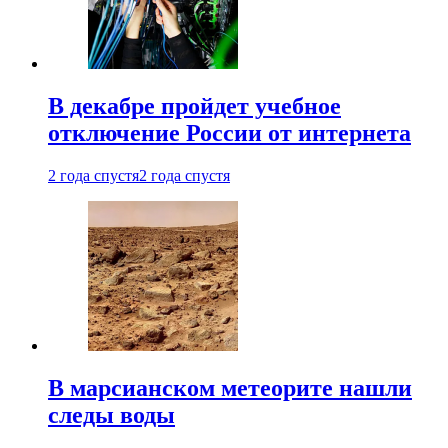
В декабре пройдет учебное
отключение России от интернета
2 года спустя
2 года спустя
В марсианском метеорите нашли
следы воды