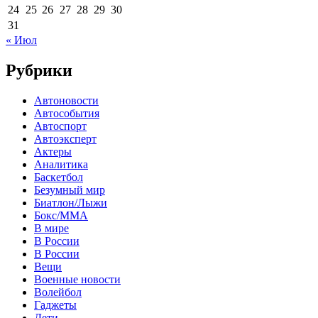
24
25
26
27
28
29
30
31
« Июл
Рубрики
Автоновости
Автособытия
Автоспорт
Автоэксперт
Актеры
Аналитика
Баскетбол
Безумный мир
Биатлон/Лыжи
Бокс/MMA
В мире
В России
В России
Вещи
Военные новости
Волейбол
Гаджеты
Дети