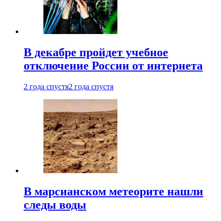
В декабре пройдет учебное
отключение России от интернета
2 года спустя
2 года спустя
В марсианском метеорите нашли
следы воды