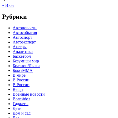
« Июл
Рубрики
Автоновости
Автособытия
Автоспорт
Автоэксперт
Актеры
Аналитика
Баскетбол
Безумный мир
Биатлон/Лыжи
Бокс/MMA
В мире
В России
В России
Вещи
Военные новости
Волейбол
Гаджеты
Дети
Дом и сад
Еда