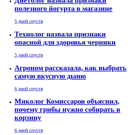
Диетолог назвала признаки
полезного йогурта в магазине
5 дней спустя
Технолог назвала признаки
опасной для здоровья черники
5 дней спустя
Агроном рассказала, как выбрать
самую вкусную дыню
6 дней спустя
Миколог Комиссаров объяснил,
почему грибы нужно собирать в
корзину
6 дней спустя