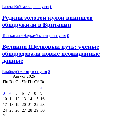
Газета.Ru
5 месяцев спустя
0
Редкий золотой кулон викингов
обнаружили в Британии
Телеканал «Наука»
5 месяцев спустя
0
Великий Шелковый путь: ученые
обнародовали новые неожиданные
данные
Рамблер
5 месяцев спустя
0
Август 2026
Пн
Вт
Ср
Чт
Пт
Сб
Вс
1
2
3
4
5
6
7
8
9
10
11
12
13
14
15
16
17
18
19
20
21
22
23
24
25
26
27
28
29
30
31