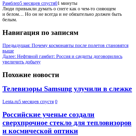
Рамблер
5 месяцев спустя
0
1 минуты
Люди привыкли думать о снеге как о чем-то сияющем
и белом… Но он не всегда и не обязательно должен быть
белым.
Навигация по записям
Предыдущая:
Почему космонавты после полетов становятся
выше
Далее:
Нефтяной гамбит: Россия и саудиты договорились
увеличить добычу
Похожие новости
Телевизоры Samsung улучили в слежке
Lenta.ru
5 месяцев спустя
0
Российские ученые создали
сверхпрочное стекло для тепловизоров
и космической оптики