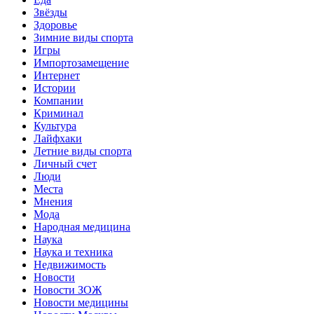
Звёзды
Здоровье
Зимние виды спорта
Игры
Импортозамещение
Интернет
Истории
Компании
Криминал
Культура
Лайфхаки
Летние виды спорта
Личный счет
Люди
Места
Мнения
Мода
Народная медицина
Наука
Наука и техника
Недвижимость
Новости
Новости ЗОЖ
Новости медицины