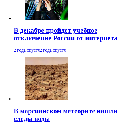
В декабре пройдет учебное
отключение России от интернета
2 года спустя
2 года спустя
В марсианском метеорите нашли
следы воды