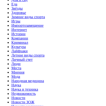
Еда
Звёзды
Здоровье
Зимние виды спорта
Игры
Импортозамещение
Интернет
Истории
Компании
Криминал
Культура
Лайфхаки
Летние виды спорта
Личный счет
Люди
Места
Мнения
Мода
Народная медицина
Наука
Наука и техника
Недвижимость
Новости
Новости ЗОЖ