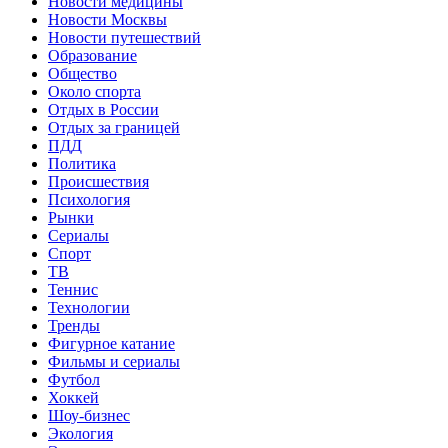
Новости медицины
Новости Москвы
Новости путешествий
Образование
Общество
Около спорта
Отдых в России
Отдых за границей
ПДД
Политика
Происшествия
Психология
Рынки
Сериалы
Спорт
ТВ
Теннис
Технологии
Тренды
Фигурное катание
Фильмы и сериалы
Футбол
Хоккей
Шоу-бизнес
Экология