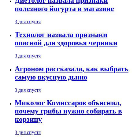
Диетолог назвала признаки
полезного йогурта в магазине
3 дня спустя
Технолог назвала признаки
опасной для здоровья черники
3 дня спустя
Агроном рассказала, как выбрать
самую вкусную дыню
3 дня спустя
Миколог Комиссаров объяснил,
почему грибы нужно собирать в
корзину
3 дня спустя