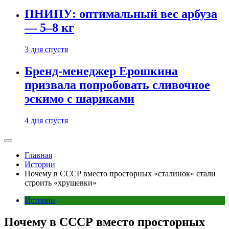
ПНИПУ: оптимальный вес арбуза
— 5–8 кг
3 дня спустя
Бренд-менеджер Ерошкина
призвала попробовать сливочное
эскимо с шариками
4 дня спустя
Главная
Истории
Почему в СССР вместо просторных «сталинок» стали
строить «хрущевки»
Истории
Почему в СССР вместо просторных