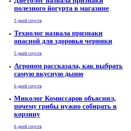
Диетолог назвала признаки
полезного йогурта в магазине
5 дней спустя
Технолог назвала признаки
опасной для здоровья черники
5 дней спустя
Агроном рассказала, как выбрать
самую вкусную дыню
6 дней спустя
Миколог Комиссаров объяснил,
почему грибы нужно собирать в
корзину
6 дней спустя