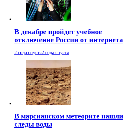
В декабре пройдет учебное
отключение России от интернета
2 года спустя
2 года спустя
В марсианском метеорите нашли
следы воды