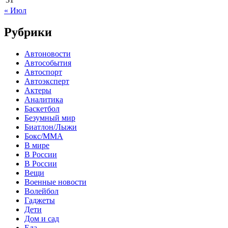
« Июл
Рубрики
Автоновости
Автособытия
Автоспорт
Автоэксперт
Актеры
Аналитика
Баскетбол
Безумный мир
Биатлон/Лыжи
Бокс/MMA
В мире
В России
В России
Вещи
Военные новости
Волейбол
Гаджеты
Дети
Дом и сад
Еда