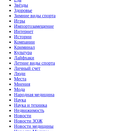
Звёзды
Здоровье
Зимние виды спорта
Игры
Импортозамещение
Интернет
Истории
Компании
Криминал
Культура
Лайфхаки
Летние виды спорта
Личный счет
Люди
Места
Мнения
Мода
Народная медицина
Наука
Наука и техника
Недвижимость
Новости
Новости ЗОЖ
Новости медицины