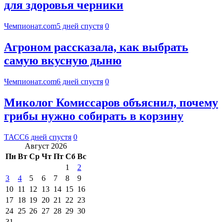
для здоровья черники
Чемпионат.com
5 дней спустя
0
Агроном рассказала, как выбрать
самую вкусную дыню
Чемпионат.com
6 дней спустя
0
Миколог Комиссаров объяснил, почему
грибы нужно собирать в корзину
ТАСС
6 дней спустя
0
Август 2026
Пн
Вт
Ср
Чт
Пт
Сб
Вс
1
2
3
4
5
6
7
8
9
10
11
12
13
14
15
16
17
18
19
20
21
22
23
24
25
26
27
28
29
30
31