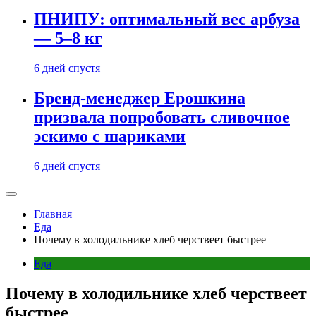
ПНИПУ: оптимальный вес арбуза
— 5–8 кг
6 дней спустя
Бренд-менеджер Ерошкина
призвала попробовать сливочное
эскимо с шариками
6 дней спустя
Главная
Еда
Почему в холодильнике хлеб черствеет быстрее
Еда
Почему в холодильнике хлеб черствеет
быстрее