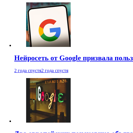
Нейросеть от Google призвала поль
2 года спустя
2 года спустя