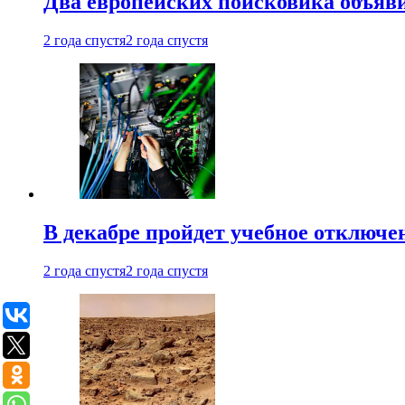
Два европейских поисковика объяв
2 года спустя
2 года спустя
В декабре пройдет учебное отключе
2 года спустя
2 года спустя