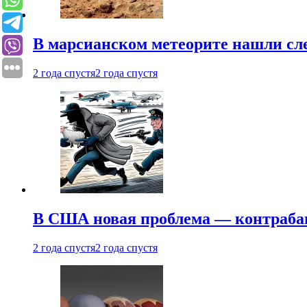
В марсианском метеорите нашли сл
2 года спустя
2 года спустя
В США новая проблема — контраба
2 года спустя
2 года спустя