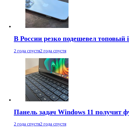
В России резко подешевел топовый i
2 года спустя
2 года спустя
Панель задач Windows 11 получит 
2 года спустя
2 года спустя