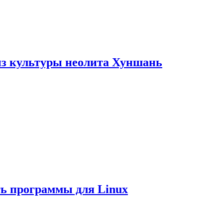
из культуры неолита Хуншань
ть программы для Linux