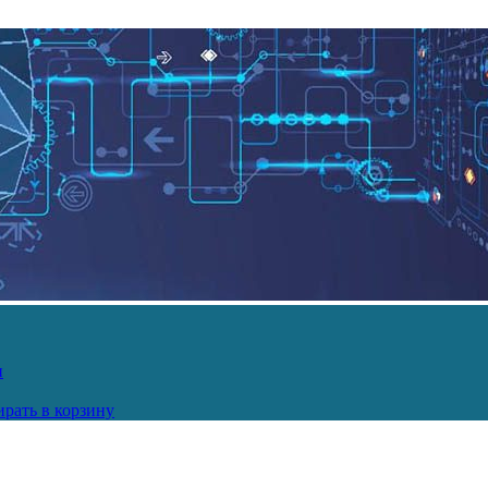
и
рать в корзину