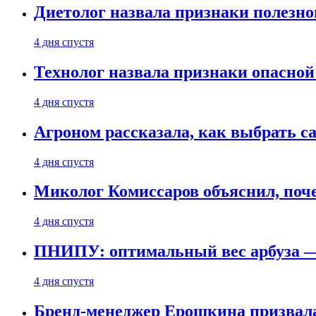
Диетолог назвала признаки полезно
4 дня спустя
Технолог назвала признаки опасной
4 дня спустя
Агроном рассказала, как выбрать 
4 дня спустя
Миколог Комиссаров объяснил, поче
4 дня спустя
ПНИПУ: оптимальный вес арбуза —
4 дня спустя
Бренд-менеджер Ерошкина призвала