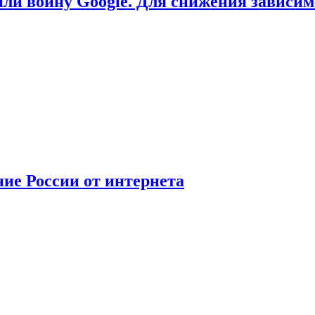
или войну Google. Для снижения зависи
ние России от интернета