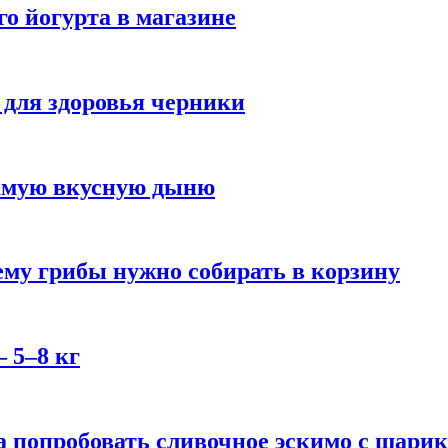
го йогурта в магазине
 для здоровья черники
самую вкусную дыню
му грибы нужно собирать в корзину
 5–8 кг
 попробовать сливочное эскимо с шари