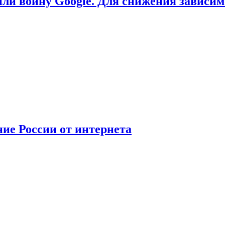
или войну Google. Для снижения зависи
ние России от интернета