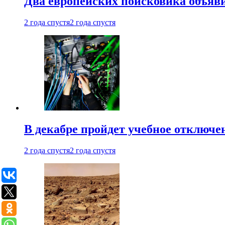
Два европейских поисковика объяв
2 года спустя
2 года спустя
В декабре пройдет учебное отключе
2 года спустя
2 года спустя