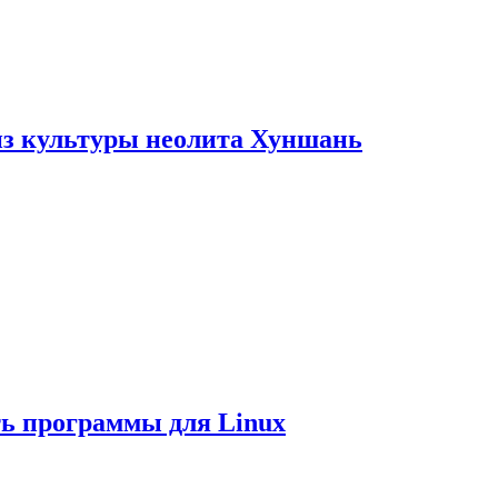
из культуры неолита Хуншань
ть программы для Linux