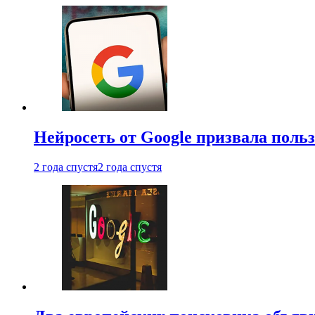
Нейросеть от Google призвала поль
2 года спустя
2 года спустя