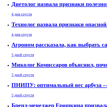
Диетолог назвала признаки полезно
4 дня спустя
Технолог назвала признаки опасной
4 дня спустя
Агроном рассказала, как выбрать 
5 дней спустя
Миколог Комиссаров объяснил, поче
5 дней спустя
ПНИПУ: оптимальный вес арбуза —
5 дней спустя
Бренд-менеджер Ерошкина призвала