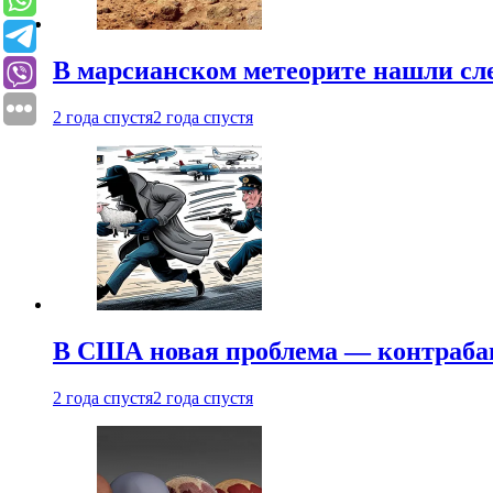
В марсианском метеорите нашли сл
2 года спустя
2 года спустя
В США новая проблема — контраба
2 года спустя
2 года спустя