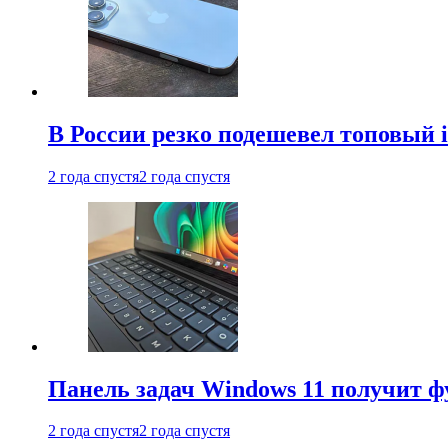
В России резко подешевел топовый i
2 года спустя
2 года спустя
Панель задач Windows 11 получит 
2 года спустя
2 года спустя