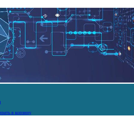
и
рать в корзину