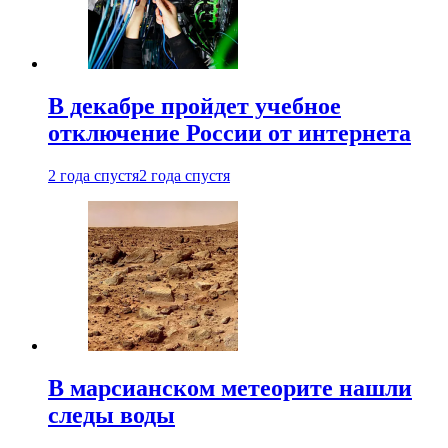
В декабре пройдет учебное
отключение России от интернета
2 года спустя
2 года спустя
В марсианском метеорите нашли
следы воды