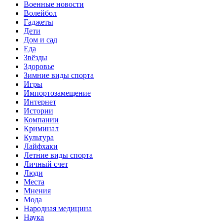
Военные новости
Волейбол
Гаджеты
Дети
Дом и сад
Еда
Звёзды
Здоровье
Зимние виды спорта
Игры
Импортозамещение
Интернет
Истории
Компании
Криминал
Культура
Лайфхаки
Летние виды спорта
Личный счет
Люди
Места
Мнения
Мода
Народная медицина
Наука