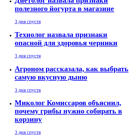
Диетолог назвала признаки
полезного йогурта в магазине
3 дня спустя
Технолог назвала признаки
опасной для здоровья черники
3 дня спустя
Агроном рассказала, как выбрать
самую вкусную дыню
3 дня спустя
Миколог Комиссаров объяснил,
почему грибы нужно собирать в
корзину
3 дня спустя