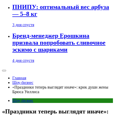
ПНИПУ: оптимальный вес арбуза
— 5–8 кг
3 дня спустя
Бренд-менеджер Ерошкина
призвала попробовать сливочное
эскимо с шариками
4 дня спустя
Главная
Шоу-бизнес
«Праздники теперь выглядят иначе»: крик души жены
Брюса Уиллиса
Шоу-бизнес
«Праздники теперь выглядят иначе»: