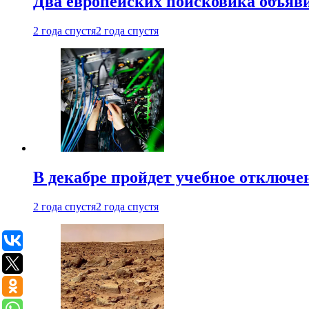
Два европейских поисковика объяв
2 года спустя
2 года спустя
В декабре пройдет учебное отключе
2 года спустя
2 года спустя