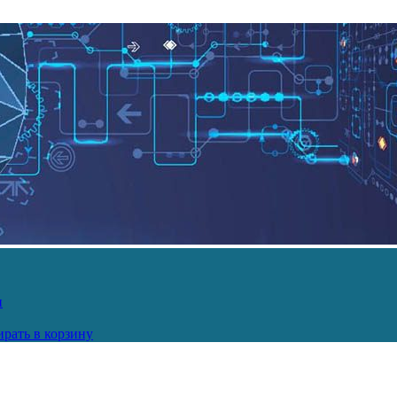
и
рать в корзину