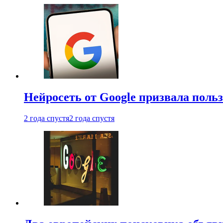
Нейросеть от Google призвала поль
2 года спустя
2 года спустя