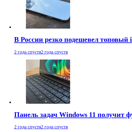
В России резко подешевел топовый i
2 года спустя
2 года спустя
Панель задач Windows 11 получит 
2 года спустя
2 года спустя