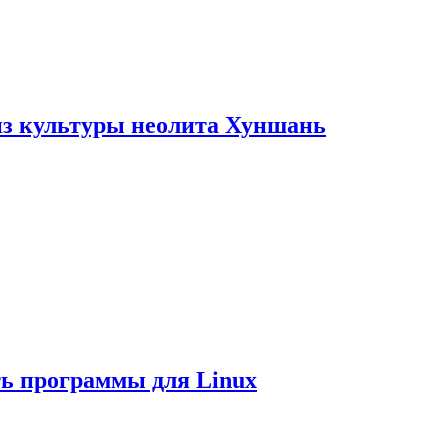
из культуры неолита Хуншань
ть программы для Linux