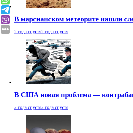
В марсианском метеорите нашли сл
2 года спустя
2 года спустя
В США новая проблема — контраба
2 года спустя
2 года спустя