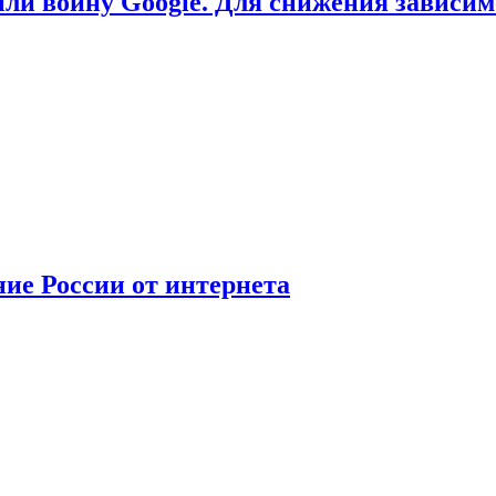
или войну Google. Для снижения зависи
ние России от интернета