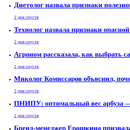
Диетолог назвала признаки полезно
2 дня спустя
Технолог назвала признаки опасной
2 дня спустя
Агроном рассказала, как выбрать 
2 дня спустя
Миколог Комиссаров объяснил, поче
2 дня спустя
ПНИПУ: оптимальный вес арбуза —
2 дня спустя
Бренд-менеджер Ерошкина призвала