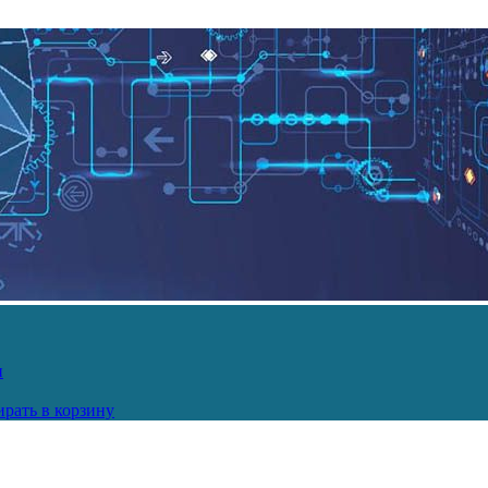
и
рать в корзину