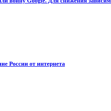
или войну Google. Для снижения зависи
ние России от интернета