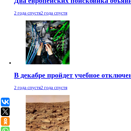
Два европейских поисковика объяв
2 года спустя
2 года спустя
В декабре пройдет учебное отключе
2 года спустя
2 года спустя