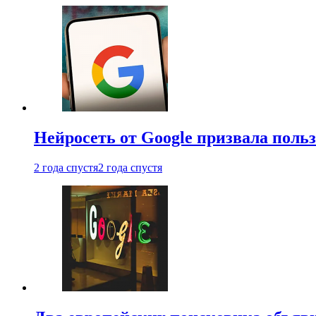
Нейросеть от Google призвала поль
2 года спустя
2 года спустя