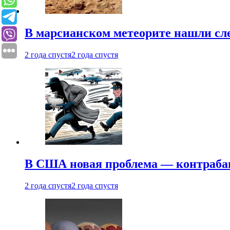
В марсианском метеорите нашли сл
2 года спустя
2 года спустя
В США новая проблема — контраба
2 года спустя
2 года спустя