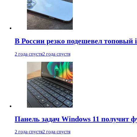
В России резко подешевел топовый i
2 года спустя
2 года спустя
Панель задач Windows 11 получит 
2 года спустя
2 года спустя