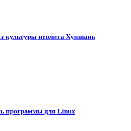
из культуры неолита Хуншань
ть программы для Linux