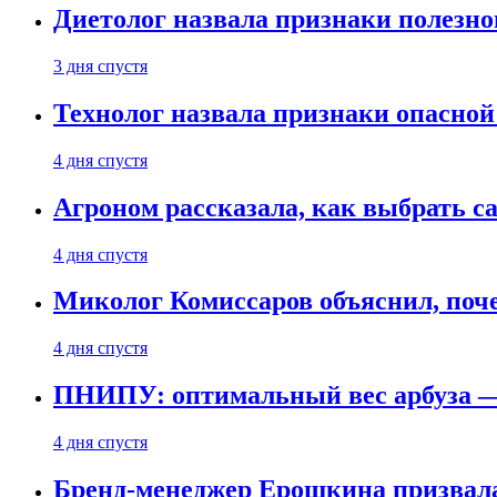
Диетолог назвала признаки полезно
3 дня спустя
Технолог назвала признаки опасной
4 дня спустя
Агроном рассказала, как выбрать 
4 дня спустя
Миколог Комиссаров объяснил, поче
4 дня спустя
ПНИПУ: оптимальный вес арбуза —
4 дня спустя
Бренд-менеджер Ерошкина призвала