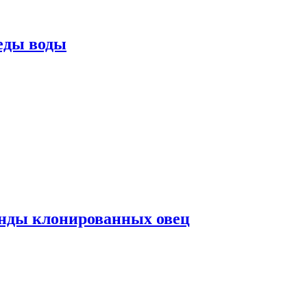
еды воды
нды клонированных овец