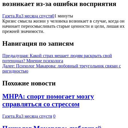
возникает из-за ошибки восприятия
Газета.Ru
3 месяца спустя
0
1 минуты
Кризис смысла жизни у человека возникает в случае, когда он
начинает переосмысливать старые ценности и цели, лишая их
прежней значимости.
Навигация по записям
Предыдущая:
Какой страх мешает людям раскрыть свой
потенциал? Мнение психолога
Далее:
Психолог Макарова: любовный треугольник связан с
ригидностью
Похожие новости
MHPA: спорт помогает мозгу
справляться со стрессом
Газета.Ru
3 месяца спустя
0