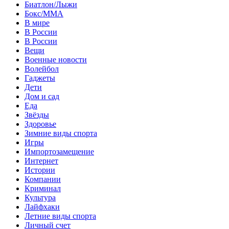
Биатлон/Лыжи
Бокс/MMA
В мире
В России
В России
Вещи
Военные новости
Волейбол
Гаджеты
Дети
Дом и сад
Еда
Звёзды
Здоровье
Зимние виды спорта
Игры
Импортозамещение
Интернет
Истории
Компании
Криминал
Культура
Лайфхаки
Летние виды спорта
Личный счет