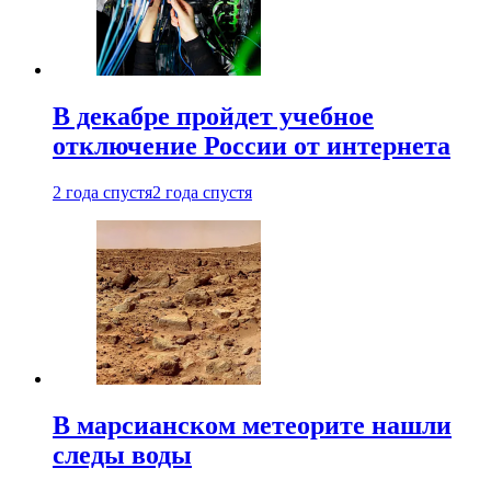
В декабре пройдет учебное
отключение России от интернета
2 года спустя
2 года спустя
В марсианском метеорите нашли
следы воды