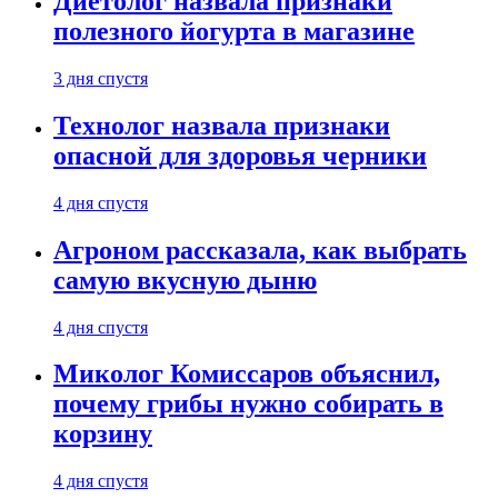
Диетолог назвала признаки
полезного йогурта в магазине
3 дня спустя
Технолог назвала признаки
опасной для здоровья черники
4 дня спустя
Агроном рассказала, как выбрать
самую вкусную дыню
4 дня спустя
Миколог Комиссаров объяснил,
почему грибы нужно собирать в
корзину
4 дня спустя