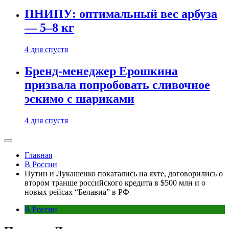
ПНИПУ: оптимальный вес арбуза
— 5–8 кг
4 дня спустя
Бренд-менеджер Ерошкина
призвала попробовать сливочное
эскимо с шариками
4 дня спустя
Главная
В России
Путин и Лукашенко покатались на яхте, договорились о
втором транше российского кредита в $500 млн и о
новых рейсах “Белавиа” в РФ
В России