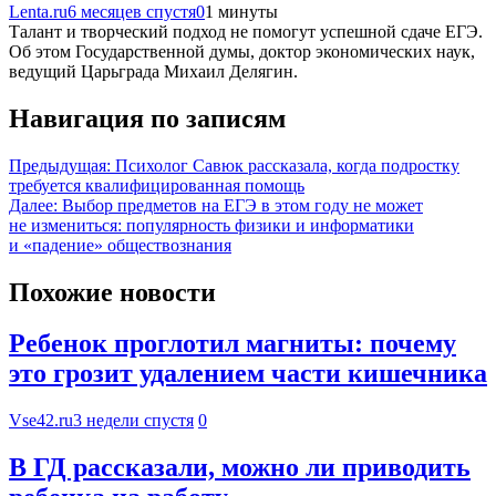
Lenta.ru
6 месяцев спустя
0
1 минуты
Талант и творческий подход не помогут успешной сдаче ЕГЭ.
Об этом Государственной думы, доктор экономических наук,
ведущий Царьграда Михаил Делягин.
Навигация по записям
Предыдущая:
Психолог Савюк рассказала, когда подростку
требуется квалифицированная помощь
Далее:
Выбор предметов на ЕГЭ в этом году не может
не измениться: популярность физики и информатики
и «падение» обществознания
Похожие новости
Ребенок проглотил магниты: почему
это грозит удалением части кишечника
Vse42.ru
3 недели спустя
0
В ГД рассказали, можно ли приводить