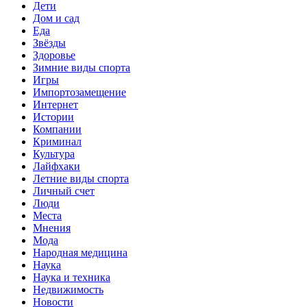
Дети
Дом и сад
Еда
Звёзды
Здоровье
Зимние виды спорта
Игры
Импортозамещение
Интернет
Истории
Компании
Криминал
Культура
Лайфхаки
Летние виды спорта
Личный счет
Люди
Места
Мнения
Мода
Народная медицина
Наука
Наука и техника
Недвижимость
Новости