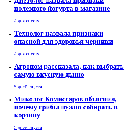
Диетолог назвала признаки
полезного йогурта в магазине
4 дня спустя
Технолог назвала признаки
опасной для здоровья черники
4 дня спустя
Агроном рассказала, как выбрать
самую вкусную дыню
5 дней спустя
Миколог Комиссаров объяснил,
почему грибы нужно собирать в
корзину
5 дней спустя