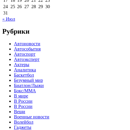
17
18
19
20
21
22
23
24
25
26
27
28
29
30
31
« Июл
Рубрики
Автоновости
Автособытия
Автоспорт
Автоэксперт
Актеры
Аналитика
Баскетбол
Безумный мир
Биатлон/Лыжи
Бокс/MMA
В мире
В России
В России
Вещи
Военные новости
Волейбол
Гаджеты