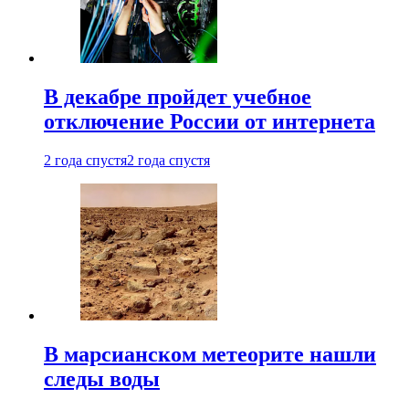
В декабре пройдет учебное
отключение России от интернета
2 года спустя
2 года спустя
В марсианском метеорите нашли
следы воды