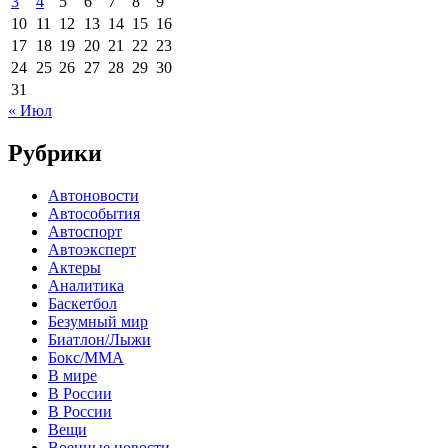
3
4
5
6
7
8
9
10
11
12
13
14
15
16
17
18
19
20
21
22
23
24
25
26
27
28
29
30
31
« Июл
Рубрики
Автоновости
Автособытия
Автоспорт
Автоэксперт
Актеры
Аналитика
Баскетбол
Безумный мир
Биатлон/Лыжи
Бокс/MMA
В мире
В России
В России
Вещи
Военные новости