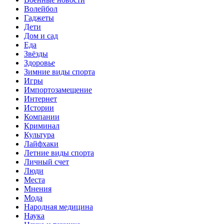
Волейбол
Гаджеты
Дети
Дом и сад
Еда
Звёзды
Здоровье
Зимние виды спорта
Игры
Импортозамещение
Интернет
Истории
Компании
Криминал
Культура
Лайфхаки
Летние виды спорта
Личный счет
Люди
Места
Мнения
Мода
Народная медицина
Наука