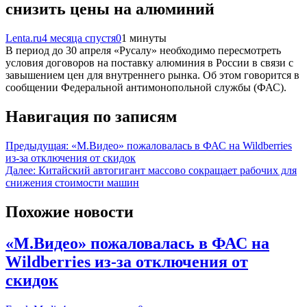
снизить цены на алюминий
Lenta.ru
4 месяца спустя
0
1 минуты
В период до 30 апреля «Русалу» необходимо пересмотреть
условия договоров на поставку алюминия в России в связи с
завышением цен для внутреннего рынка. Об этом говорится в
сообщении Федеральной антимонопольной службы (ФАС).
Навигация по записям
Предыдущая:
«М.Видео» пожаловалась в ФАС на Wildberries
из-за отключения от скидок
Далее:
Китайский автогигант массово сокращает рабочих для
снижения стоимости машин
Похожие новости
«М.Видео» пожаловалась в ФАС на
Wildberries из-за отключения от
скидок