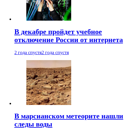
В декабре пройдет учебное
отключение России от интернета
2 года спустя
2 года спустя
В марсианском метеорите нашли
следы воды