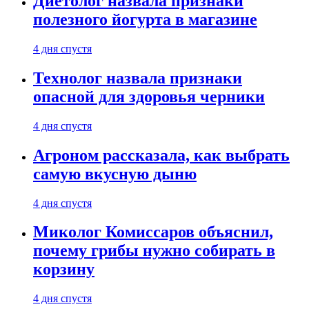
Диетолог назвала признаки
полезного йогурта в магазине
4 дня спустя
Технолог назвала признаки
опасной для здоровья черники
4 дня спустя
Агроном рассказала, как выбрать
самую вкусную дыню
4 дня спустя
Миколог Комиссаров объяснил,
почему грибы нужно собирать в
корзину
4 дня спустя