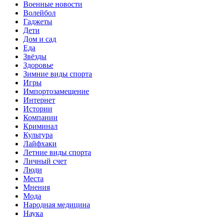
Военные новости
Волейбол
Гаджеты
Дети
Дом и сад
Еда
Звёзды
Здоровье
Зимние виды спорта
Игры
Импортозамещение
Интернет
Истории
Компании
Криминал
Культура
Лайфхаки
Летние виды спорта
Личный счет
Люди
Места
Мнения
Мода
Народная медицина
Наука