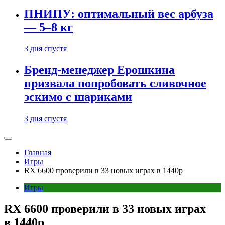
ПНИПУ: оптимальный вес арбуза
— 5–8 кг
3 дня спустя
Бренд-менеджер Ерошкина
призвала попробовать сливочное
эскимо с шариками
3 дня спустя
Главная
Игры
RX 6600 проверили в 33 новых играх в 1440p
Игры
RX 6600 проверили в 33 новых играх
в 1440p