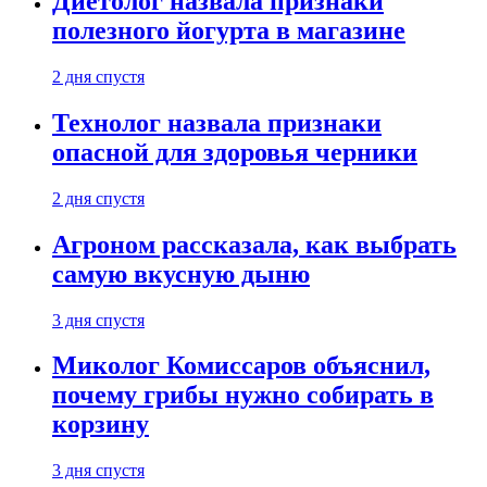
Диетолог назвала признаки
полезного йогурта в магазине
2 дня спустя
Технолог назвала признаки
опасной для здоровья черники
2 дня спустя
Агроном рассказала, как выбрать
самую вкусную дыню
3 дня спустя
Миколог Комиссаров объяснил,
почему грибы нужно собирать в
корзину
3 дня спустя