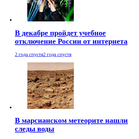
В декабре пройдет учебное
отключение России от интернета
2 года спустя
2 года спустя
В марсианском метеорите нашли
следы воды