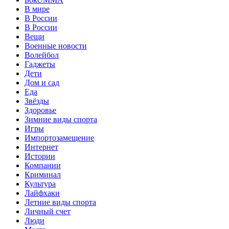
В мире
В России
В России
Вещи
Военные новости
Волейбол
Гаджеты
Дети
Дом и сад
Еда
Звёзды
Здоровье
Зимние виды спорта
Игры
Импортозамещение
Интернет
Истории
Компании
Криминал
Культура
Лайфхаки
Летние виды спорта
Личный счет
Люди