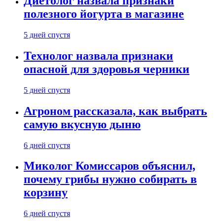
Диетолог назвала признаки
полезного йогурта в магазине
5 дней спустя
Технолог назвала признаки
опасной для здоровья черники
5 дней спустя
Агроном рассказала, как выбрать
самую вкусную дыню
6 дней спустя
Миколог Комиссаров объяснил,
почему грибы нужно собирать в
корзину
6 дней спустя