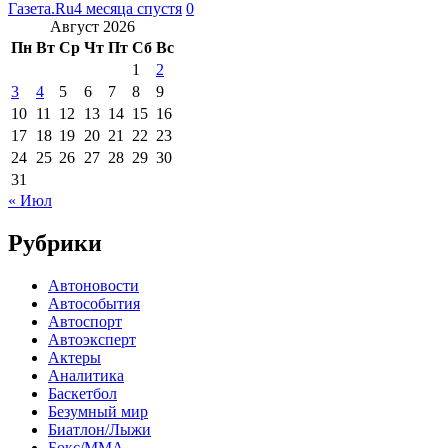
Газета.Ru
4 месяца спустя
0
Август 2026
Пн
Вт
Ср
Чт
Пт
Сб
Вс
1
2
3
4
5
6
7
8
9
10
11
12
13
14
15
16
17
18
19
20
21
22
23
24
25
26
27
28
29
30
31
« Июл
Рубрики
Автоновости
Автособытия
Автоспорт
Автоэксперт
Актеры
Аналитика
Баскетбол
Безумный мир
Биатлон/Лыжи
Бокс/MMA