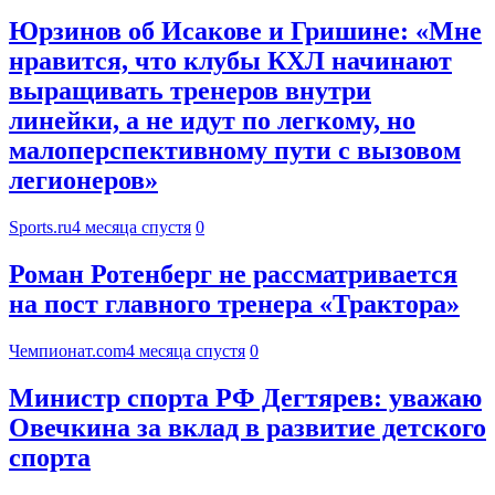
Юрзинов об Исакове и Гришине: «Мне
нравится, что клубы КХЛ начинают
выращивать тренеров внутри
линейки, а не идут по легкому, но
малоперспективному пути с вызовом
легионеров»
Sports.ru
4 месяца спустя
0
Роман Ротенберг не рассматривается
на пост главного тренера «Трактора»
Чемпионат.com
4 месяца спустя
0
Министр спорта РФ Дегтярев: уважаю
Овечкина за вклад в развитие детского
спорта