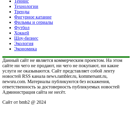
Теннис
Технологии
Тренды
Фигурное катание
Фильмы и сериалы
Футбол
Хоккей
Шоу-бизнес
Экология
Экономика
Данный сайт не является коммерческим проектом. На этом
сайте ни чего не продают, ни чего не покупают, ни какие
услуги не оказываются. Сайт представляет собой ленту
новостей RSS канала news.rambler.ru, kommersant.ru,
newsru.com. Материалы публикуются без искажения,
ответственность за достоверность публикуемых новостей
Администрация сайта не несёт.
Сайт от bmb2 @ 2024