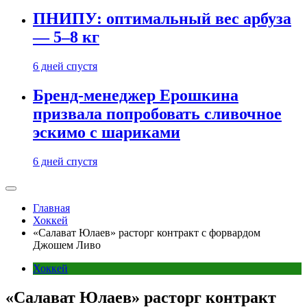
ПНИПУ: оптимальный вес арбуза
— 5–8 кг
6 дней спустя
Бренд-менеджер Ерошкина
призвала попробовать сливочное
эскимо с шариками
6 дней спустя
Главная
Хоккей
«Салават Юлаев» расторг контракт с форвардом
Джошем Ливо
Хоккей
«Салават Юлаев» расторг контракт