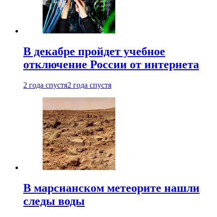
В декабре пройдет учебное
отключение России от интернета
2 года спустя
2 года спустя
В марсианском метеорите нашли
следы воды