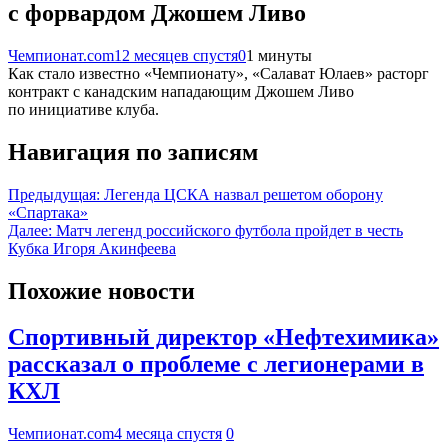
с форвардом Джошем Ливо
Чемпионат.com
12 месяцев спустя
0
1 минуты
Как стало известно «Чемпионату», «Салават Юлаев» расторг
контракт с канадским нападающим Джошем Ливо
по инициативе клуба.
Навигация по записям
Предыдущая:
Легенда ЦСКА назвал решетом оборону
«Спартака»
Далее:
Матч легенд российского футбола пройдет в честь
Кубка Игоря Акинфеева
Похожие новости
Спортивный директор «Нефтехимика»
рассказал о проблеме с легионерами в
КХЛ
Чемпионат.com
4 месяца спустя
0