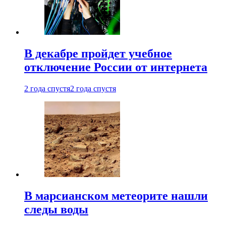
В декабре пройдет учебное
отключение России от интернета
2 года спустя
2 года спустя
В марсианском метеорите нашли
следы воды