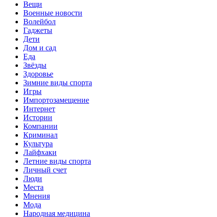
Вещи
Военные новости
Волейбол
Гаджеты
Дети
Дом и сад
Еда
Звёзды
Здоровье
Зимние виды спорта
Игры
Импортозамещение
Интернет
Истории
Компании
Криминал
Культура
Лайфхаки
Летние виды спорта
Личный счет
Люди
Места
Мнения
Мода
Народная медицина