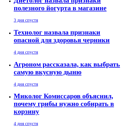
Диетолог назвала признаки
полезного йогурта в магазине
3 дня спустя
Технолог назвала признаки
опасной для здоровья черники
4 дня спустя
Агроном рассказала, как выбрать
самую вкусную дыню
4 дня спустя
Миколог Комиссаров объяснил,
почему грибы нужно собирать в
корзину
4 дня спустя