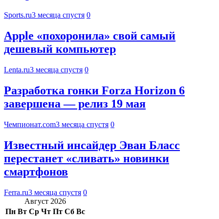
Sports.ru
3 месяца спустя
0
Apple «похоронила» свой самый
дешевый компьютер
Lenta.ru
3 месяца спустя
0
Разработка гонки Forza Horizon 6
завершена — релиз 19 мая
Чемпионат.com
3 месяца спустя
0
Известный инсайдер Эван Бласс
перестанет «сливать» новинки
смартфонов
Ferra.ru
3 месяца спустя
0
Август 2026
Пн
Вт
Ср
Чт
Пт
Сб
Вс