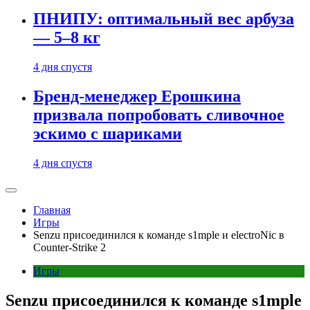
ПНИПУ: оптимальный вес арбуза
— 5–8 кг
4 дня спустя
Бренд-менеджер Ерошкина
призвала попробовать сливочное
эскимо с шариками
4 дня спустя
Главная
Игры
Senzu присоединился к команде s1mple и electroNic в
Counter-Strike 2
Игры
Senzu присоединился к команде s1mple