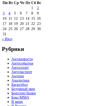
Пн
Вт
Ср
Чт
Пт
Сб
Вс
1
2
3
4
5
6
7
8
9
10
11
12
13
14
15
16
17
18
19
20
21
22
23
24
25
26
27
28
29
30
31
« Июл
Рубрики
Автоновости
Автособытия
Автоспорт
Автоэксперт
Актеры
Аналитика
Баскетбол
Безумный мир
Биатлон/Лыжи
Бокс/MMA
В мире
В России