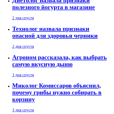
Диетолог назвала признаки
полезного йогурта в магазине
2 дня спустя
Технолог назвала признаки
опасной для здоровья черники
2 дня спустя
Агроном рассказала, как выбрать
самую вкусную дыню
3 дня спустя
Миколог Комиссаров объяснил,
почему грибы нужно собирать в
корзину
3 дня спустя