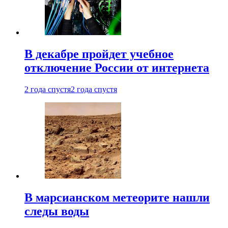
В декабре пройдет учебное
отключение России от интернета
2 года спустя
2 года спустя
В марсианском метеорите нашли
следы воды