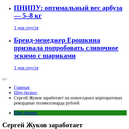
ПНИПУ: оптимальный вес арбуза
— 5–8 кг
3 дня спустя
Бренд-менеджер Ерошкина
призвала попробовать сливочное
эскимо с шариками
3 дня спустя
Главная
Шоу-бизнес
Сергей Жуков заработает на новогодних корпоративах
рекордные полмиллиарда рублей
Шоу-бизнес
Сергей Жуков заработает