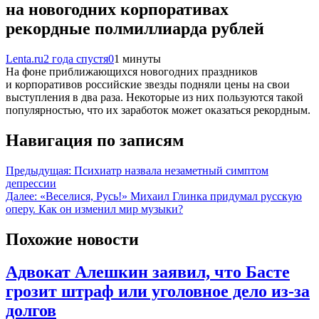
на новогодних корпоративах
рекордные полмиллиарда рублей
Lenta.ru
2 года спустя
0
1 минуты
На фоне приближающихся новогодних праздников
и корпоративов российские звезды подняли цены на свои
выступления в два раза. Некоторые из них пользуются такой
популярностью, что их заработок может оказаться рекордным.
Навигация по записям
Предыдущая:
Психиатр назвала незаметный симптом
депрессии
Далее:
«Веселися, Русь!» Михаил Глинка придумал русскую
оперу. Как он изменил мир музыки?
Похожие новости
Адвокат Алешкин заявил, что Басте
грозит штраф или уголовное дело из-за
долгов