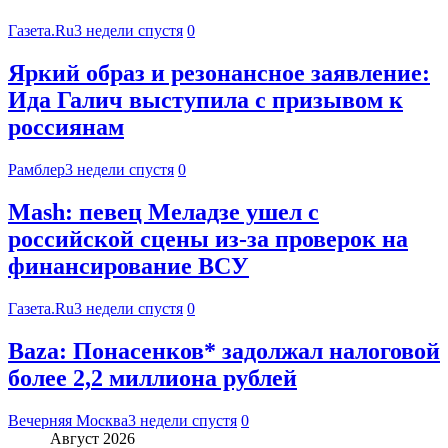
Газета.Ru
3 недели спустя
0
Яркий образ и резонансное заявление:
Ида Галич выступила с призывом к
россиянам
Рамблер
3 недели спустя
0
Mash: певец Меладзе ушел с
российской сцены из-за проверок на
финансирование ВСУ
Газета.Ru
3 недели спустя
0
Baza: Понасенков* задолжал налоговой
более 2,2 миллиона рублей
Вечерняя Москва
3 недели спустя
0
Август 2026