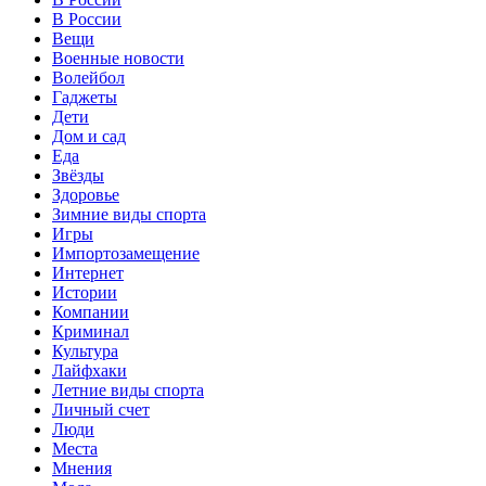
В России
Вещи
Военные новости
Волейбол
Гаджеты
Дети
Дом и сад
Еда
Звёзды
Здоровье
Зимние виды спорта
Игры
Импортозамещение
Интернет
Истории
Компании
Криминал
Культура
Лайфхаки
Летние виды спорта
Личный счет
Люди
Места
Мнения