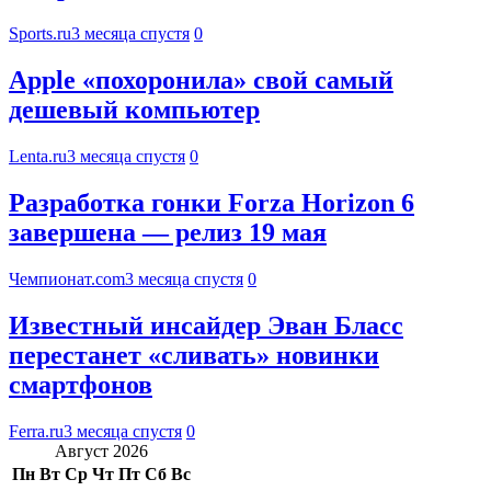
Sports.ru
3 месяца спустя
0
Apple «похоронила» свой самый
дешевый компьютер
Lenta.ru
3 месяца спустя
0
Разработка гонки Forza Horizon 6
завершена — релиз 19 мая
Чемпионат.com
3 месяца спустя
0
Известный инсайдер Эван Бласс
перестанет «сливать» новинки
смартфонов
Ferra.ru
3 месяца спустя
0
Август 2026
Пн
Вт
Ср
Чт
Пт
Сб
Вс