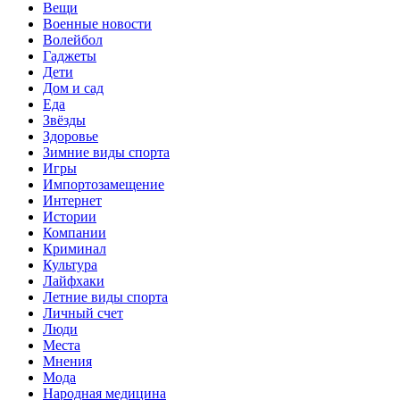
Вещи
Военные новости
Волейбол
Гаджеты
Дети
Дом и сад
Еда
Звёзды
Здоровье
Зимние виды спорта
Игры
Импортозамещение
Интернет
Истории
Компании
Криминал
Культура
Лайфхаки
Летние виды спорта
Личный счет
Люди
Места
Мнения
Мода
Народная медицина