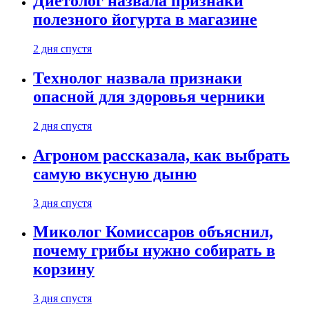
Диетолог назвала признаки
полезного йогурта в магазине
2 дня спустя
Технолог назвала признаки
опасной для здоровья черники
2 дня спустя
Агроном рассказала, как выбрать
самую вкусную дыню
3 дня спустя
Миколог Комиссаров объяснил,
почему грибы нужно собирать в
корзину
3 дня спустя