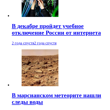
В декабре пройдет учебное
отключение России от интернета
2 года спустя
2 года спустя
В марсианском метеорите нашли
следы воды