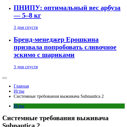
ПНИПУ: оптимальный вес арбуза
— 5–8 кг
3 дня спустя
Бренд-менеджер Ерошкина
призвала попробовать сливочное
эскимо с шариками
3 дня спустя
Главная
Игры
Системные требования выживача Subnautica 2
Игры
Системные требования выживача
Subnautica 2