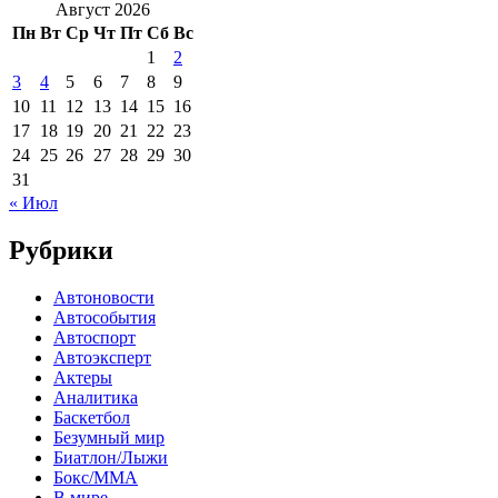
Август 2026
Пн
Вт
Ср
Чт
Пт
Сб
Вс
1
2
3
4
5
6
7
8
9
10
11
12
13
14
15
16
17
18
19
20
21
22
23
24
25
26
27
28
29
30
31
« Июл
Рубрики
Автоновости
Автособытия
Автоспорт
Автоэксперт
Актеры
Аналитика
Баскетбол
Безумный мир
Биатлон/Лыжи
Бокс/MMA
В мире