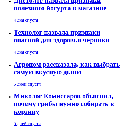
Диетолог назвала признаки
полезного йогурта в магазине
4 дня спустя
Технолог назвала признаки
опасной для здоровья черники
4 дня спустя
Агроном рассказала, как выбрать
самую вкусную дыню
5 дней спустя
Миколог Комиссаров объяснил,
почему грибы нужно собирать в
корзину
5 дней спустя