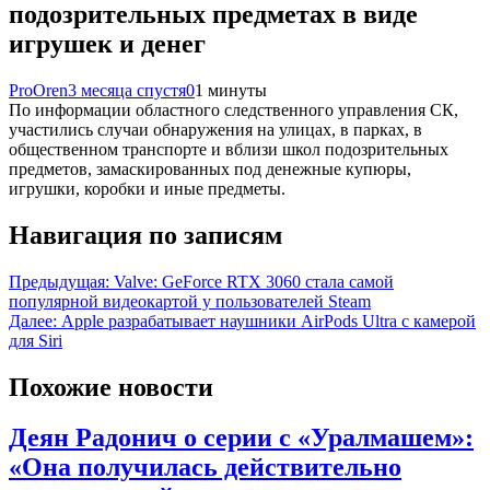
подозрительных предметах в виде
игрушек и денег
ProOren
3 месяца спустя
0
1 минуты
По информации областного следственного управления СК,
участились случаи обнаружения на улицах, в парках, в
общественном транспорте и вблизи школ подозрительных
предметов, замаскированных под денежные купюры,
игрушки, коробки и иные предметы.
Навигация по записям
Предыдущая:
Valve: GeForce RTX 3060 стала самой
популярной видеокартой у пользователей Steam
Далее:
Apple разрабатывает наушники AirPods Ultra с камерой
для Siri
Похожие новости
Деян Радонич о серии с «Уралмашем»:
«Она получилась действительно