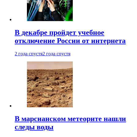
В декабре пройдет учебное
отключение России от интернета
2 года спустя
2 года спустя
В марсианском метеорите нашли
следы воды