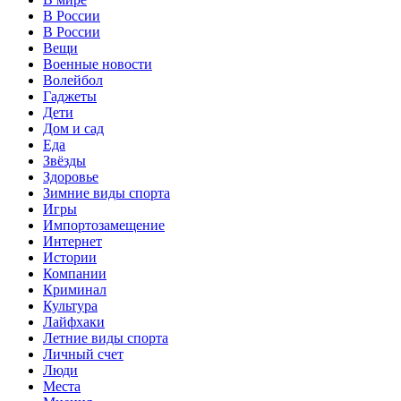
В России
В России
Вещи
Военные новости
Волейбол
Гаджеты
Дети
Дом и сад
Еда
Звёзды
Здоровье
Зимние виды спорта
Игры
Импортозамещение
Интернет
Истории
Компании
Криминал
Культура
Лайфхаки
Летние виды спорта
Личный счет
Люди
Места