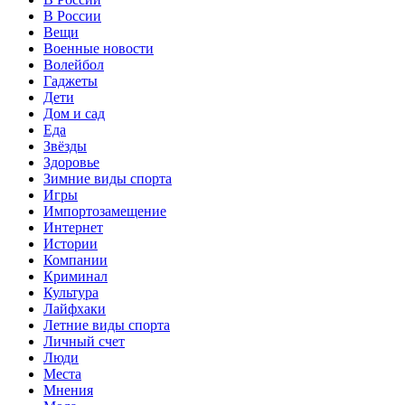
В России
Вещи
Военные новости
Волейбол
Гаджеты
Дети
Дом и сад
Еда
Звёзды
Здоровье
Зимние виды спорта
Игры
Импортозамещение
Интернет
Истории
Компании
Криминал
Культура
Лайфхаки
Летние виды спорта
Личный счет
Люди
Места
Мнения