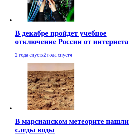
В декабре пройдет учебное
отключение России от интернета
2 года спустя
2 года спустя
В марсианском метеорите нашли
следы воды