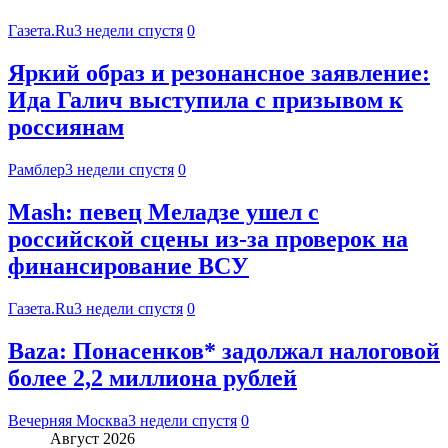
Газета.Ru
3 недели спустя
0
Яркий образ и резонансное заявление:
Ида Галич выступила с призывом к
россиянам
Рамблер
3 недели спустя
0
Mash: певец Меладзе ушел с
российской сцены из-за проверок на
финансирование ВСУ
Газета.Ru
3 недели спустя
0
Baza: Понасенков* задолжал налоговой
более 2,2 миллиона рублей
Вечерняя Москва
3 недели спустя
0
Август 2026