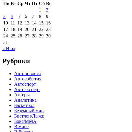
Пн
Вт
Ср
Чт
Пт
Сб
Вс
1
2
3
4
5
6
7
8
9
10
11
12
13
14
15
16
17
18
19
20
21
22
23
24
25
26
27
28
29
30
31
« Июл
Рубрики
Автоновости
Автособытия
Автоспорт
Автоэксперт
Актеры
Аналитика
Баскетбол
Безумный мир
Биатлон/Лыжи
Бокс/MMA
В мире
В России