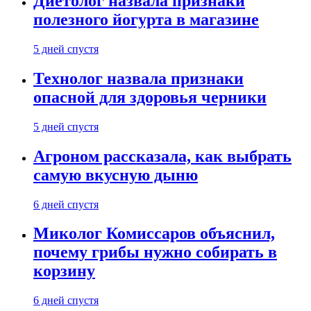
Диетолог назвала признаки
полезного йогурта в магазине
5 дней спустя
Технолог назвала признаки
опасной для здоровья черники
5 дней спустя
Агроном рассказала, как выбрать
самую вкусную дыню
6 дней спустя
Миколог Комиссаров объяснил,
почему грибы нужно собирать в
корзину
6 дней спустя