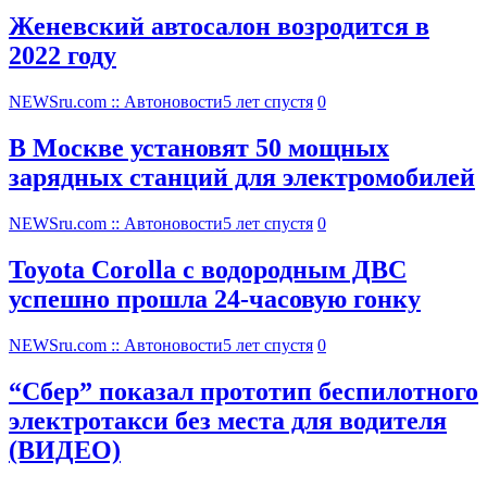
Женевский автосалон возродится в
2022 году
NEWSru.com :: Автоновости
5 лет спустя
0
В Москве установят 50 мощных
зарядных станций для электромобилей
NEWSru.com :: Автоновости
5 лет спустя
0
Toyota Corolla с водородным ДВС
успешно прошла 24-часовую гонку
NEWSru.com :: Автоновости
5 лет спустя
0
“Сбер” показал прототип беспилотного
электротакси без места для водителя
(ВИДЕО)