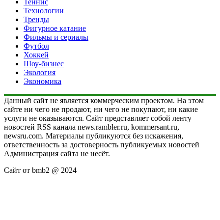
Теннис
Технологии
Тренды
Фигурное катание
Фильмы и сериалы
Футбол
Хоккей
Шоу-бизнес
Экология
Экономика
Данный сайт не является коммерческим проектом. На этом
сайте ни чего не продают, ни чего не покупают, ни какие
услуги не оказываются. Сайт представляет собой ленту
новостей RSS канала news.rambler.ru, kommersant.ru,
newsru.com. Материалы публикуются без искажения,
ответственность за достоверность публикуемых новостей
Администрация сайта не несёт.
Сайт от bmb2 @ 2024