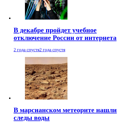
В декабре пройдет учебное
отключение России от интернета
2 года спустя
2 года спустя
В марсианском метеорите нашли
следы воды