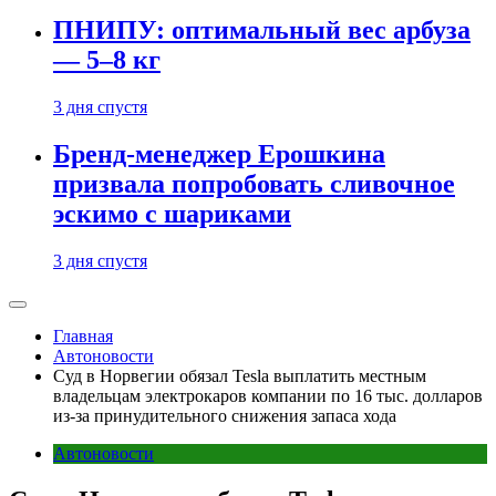
ПНИПУ: оптимальный вес арбуза
— 5–8 кг
3 дня спустя
Бренд-менеджер Ерошкина
призвала попробовать сливочное
эскимо с шариками
3 дня спустя
Главная
Автоновости
Суд в Норвегии обязал Tesla выплатить местным
владельцам электрокаров компании по 16 тыс. долларов
из-за принудительного снижения запаса хода
Автоновости