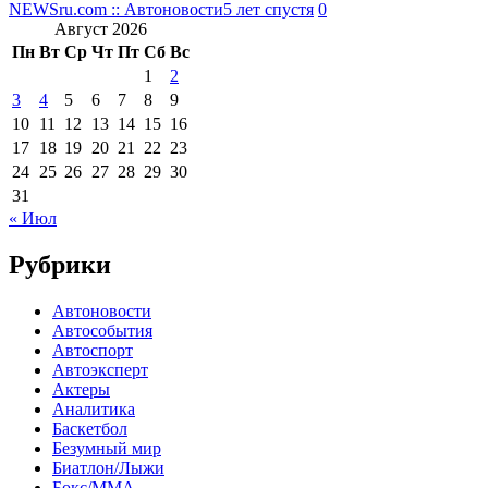
NEWSru.com :: Автоновости
5 лет спустя
0
Август 2026
Пн
Вт
Ср
Чт
Пт
Сб
Вс
1
2
3
4
5
6
7
8
9
10
11
12
13
14
15
16
17
18
19
20
21
22
23
24
25
26
27
28
29
30
31
« Июл
Рубрики
Автоновости
Автособытия
Автоспорт
Автоэксперт
Актеры
Аналитика
Баскетбол
Безумный мир
Биатлон/Лыжи
Бокс/MMA