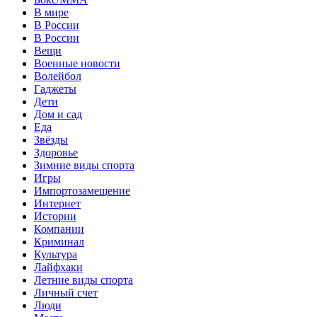
В мире
В России
В России
Вещи
Военные новости
Волейбол
Гаджеты
Дети
Дом и сад
Еда
Звёзды
Здоровье
Зимние виды спорта
Игры
Импортозамещение
Интернет
Истории
Компании
Криминал
Культура
Лайфхаки
Летние виды спорта
Личный счет
Люди