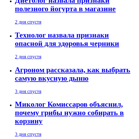
Диетолог назвала признаки
полезного йогурта в магазине
2 дня спустя
Технолог назвала признаки
опасной для здоровья черники
2 дня спустя
Агроном рассказала, как выбрать
самую вкусную дыню
3 дня спустя
Миколог Комиссаров объяснил,
почему грибы нужно собирать в
корзину
3 дня спустя