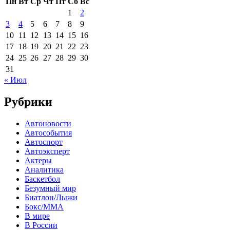
Пн
Вт
Ср
Чт
Пт
Сб
Вс
1
2
3
4
5
6
7
8
9
10
11
12
13
14
15
16
17
18
19
20
21
22
23
24
25
26
27
28
29
30
31
« Июл
Рубрики
Автоновости
Автособытия
Автоспорт
Автоэксперт
Актеры
Аналитика
Баскетбол
Безумный мир
Биатлон/Лыжи
Бокс/MMA
В мире
В России