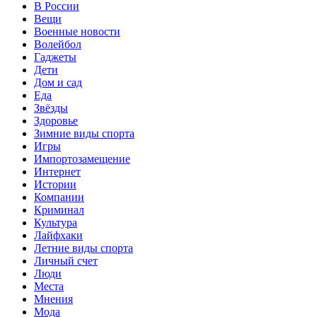
В России
Вещи
Военные новости
Волейбол
Гаджеты
Дети
Дом и сад
Еда
Звёзды
Здоровье
Зимние виды спорта
Игры
Импортозамещение
Интернет
Истории
Компании
Криминал
Культура
Лайфхаки
Летние виды спорта
Личный счет
Люди
Места
Мнения
Мода