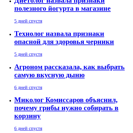
Диетолог назвала признаки
полезного йогурта в магазине
5 дней спустя
Технолог назвала признаки
опасной для здоровья черники
5 дней спустя
Агроном рассказала, как выбрать
самую вкусную дыню
6 дней спустя
Миколог Комиссаров объяснил,
почему грибы нужно собирать в
корзину
6 дней спустя