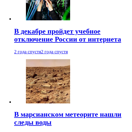
В декабре пройдет учебное
отключение России от интернета
2 года спустя
2 года спустя
В марсианском метеорите нашли
следы воды