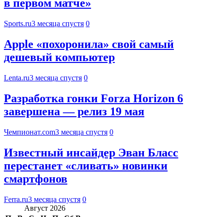
в первом матче»
Sports.ru
3 месяца спустя
0
Apple «похоронила» свой самый
дешевый компьютер
Lenta.ru
3 месяца спустя
0
Разработка гонки Forza Horizon 6
завершена — релиз 19 мая
Чемпионат.com
3 месяца спустя
0
Известный инсайдер Эван Бласс
перестанет «сливать» новинки
смартфонов
Ferra.ru
3 месяца спустя
0
Август 2026