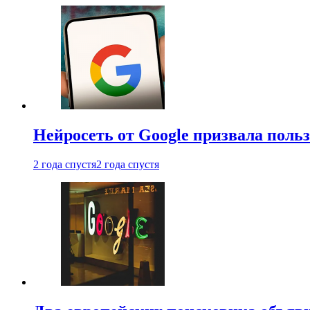
Нейросеть от Google призвала поль
2 года спустя
2 года спустя