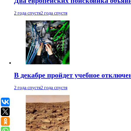
Два европейских поисковика объяв
2 года спустя
2 года спустя
В декабре пройдет учебное отключе
2 года спустя
2 года спустя