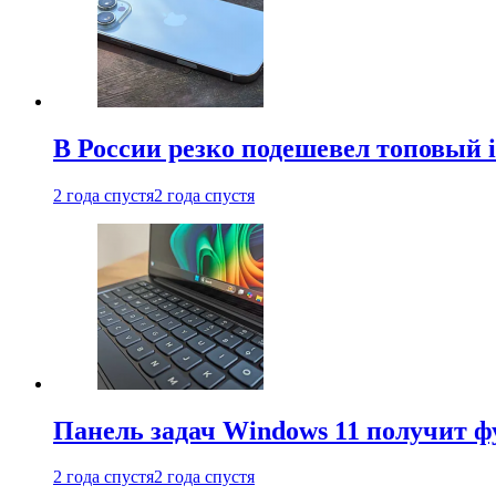
В России резко подешевел топовый i
2 года спустя
2 года спустя
Панель задач Windows 11 получит 
2 года спустя
2 года спустя