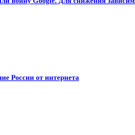
или войну Google. Для снижения зависи
ние России от интернета