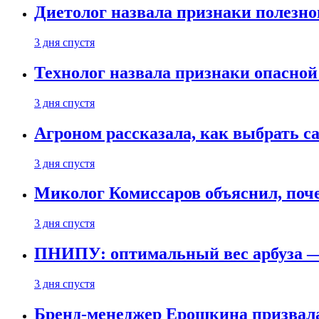
Диетолог назвала признаки полезно
3 дня спустя
Технолог назвала признаки опасной
3 дня спустя
Агроном рассказала, как выбрать 
3 дня спустя
Миколог Комиссаров объяснил, поче
3 дня спустя
ПНИПУ: оптимальный вес арбуза —
3 дня спустя
Бренд-менеджер Ерошкина призвала