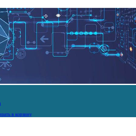
и
рать в корзину