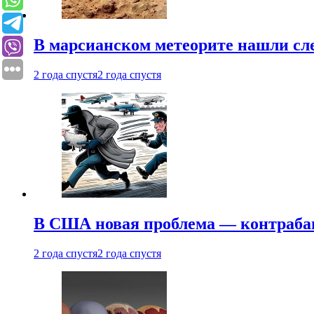
В марсианском метеорите нашли сл
2 года спустя
2 года спустя
В США новая проблема — контраба
2 года спустя
2 года спустя