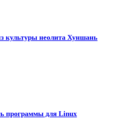
из культуры неолита Хуншань
ть программы для Linux