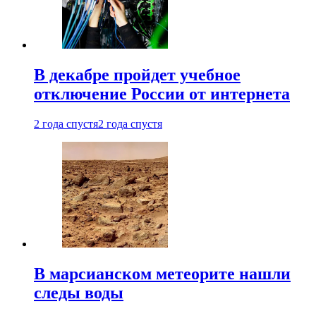
В декабре пройдет учебное
отключение России от интернета
2 года спустя
2 года спустя
В марсианском метеорите нашли
следы воды