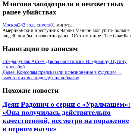
Мэнсона заподозрили в неизвестных
ранее убийствах
Москва24
2 года спустя
0
1 минуты
Американский преступник Чарльз Мэнсон мог убить больше
людей, чем было известно ранее. Об этом пишет The Guardian.
Навигация по записям
Предыдущая:
Артём Дзюба обратился к Владимиру Путину
с просьбой
Далее:
Консолям предсказали исчезновение в будущем —
вместо них все подсядут на «облако»
Похожие новости
Деян Радонич о серии с «Уралмашем»:
«Она получилась действительно
качественной, несмотря на поражение
в первом матче»