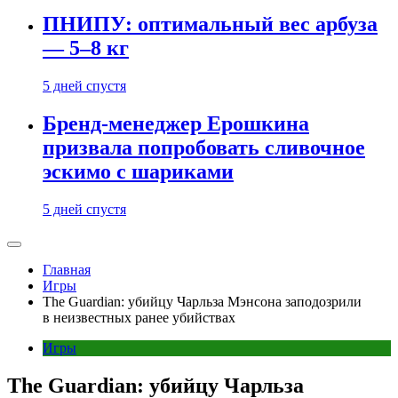
ПНИПУ: оптимальный вес арбуза
— 5–8 кг
5 дней спустя
Бренд-менеджер Ерошкина
призвала попробовать сливочное
эскимо с шариками
5 дней спустя
Главная
Игры
The Guardian: убийцу Чарльза Мэнсона заподозрили
в неизвестных ранее убийствах
Игры
The Guardian: убийцу Чарльза