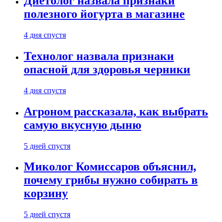
Диетолог назвала признаки
полезного йогурта в магазине
4 дня спустя
Технолог назвала признаки
опасной для здоровья черники
4 дня спустя
Агроном рассказала, как выбрать
самую вкусную дыню
5 дней спустя
Миколог Комиссаров объяснил,
почему грибы нужно собирать в
корзину
5 дней спустя