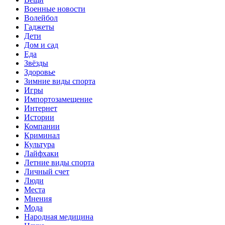
Военные новости
Волейбол
Гаджеты
Дети
Дом и сад
Еда
Звёзды
Здоровье
Зимние виды спорта
Игры
Импортозамещение
Интернет
Истории
Компании
Криминал
Культура
Лайфхаки
Летние виды спорта
Личный счет
Люди
Места
Мнения
Мода
Народная медицина