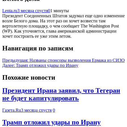
Lenta.ru
3 месяца спустя
0
1 минуты
Президент Соединенных Штатов задумал еще одно изменение
возле Белого дома. На этот раз он хочет возвести там
вертолетную площадку, о чем сообщает The Washington Post
(WP). Как уточняется, глава американской администрации
хочет построить ее уже этим летом.
Навигация по записям
Предыдущая:
Названы спонсоры вызволения Ермака из СИЗО
Далее:
Трамп отложил удары по Ирану
Похожие новости
Президент Ирана заявил, что Тегеран
не будет капитулировать
Газета.Ru
3 месяца спустя
0
Трамп отложил удары по Ирану