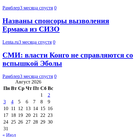
Рамблер
3 месяца спустя
0
Названы спонсоры вызволения
Ермака из СИЗО
Lenta.ru
3 месяца спустя
0
СМИ: власти Конго не справляются со
вспышкой Эболы
Рамблер
3 месяца спустя
0
Август 2026
Пн
Вт
Ср
Чт
Пт
Сб
Вс
1
2
3
4
5
6
7
8
9
10
11
12
13
14
15
16
17
18
19
20
21
22
23
24
25
26
27
28
29
30
31
« Июл