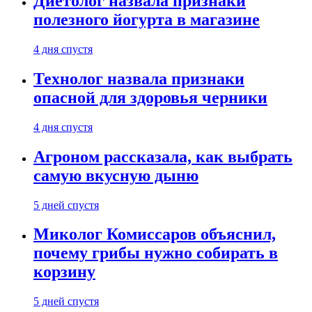
Диетолог назвала признаки
полезного йогурта в магазине
4 дня спустя
Технолог назвала признаки
опасной для здоровья черники
4 дня спустя
Агроном рассказала, как выбрать
самую вкусную дыню
5 дней спустя
Миколог Комиссаров объяснил,
почему грибы нужно собирать в
корзину
5 дней спустя