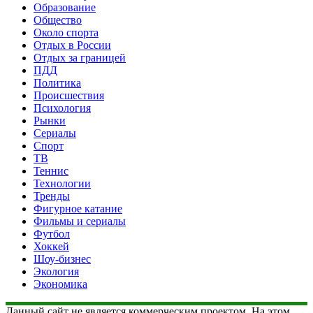
Образование
Общество
Около спорта
Отдых в России
Отдых за границей
ПДД
Политика
Происшествия
Психология
Рынки
Сериалы
Спорт
ТВ
Теннис
Технологии
Тренды
Фигурное катание
Фильмы и сериалы
Футбол
Хоккей
Шоу-бизнес
Экология
Экономика
Данный сайт не является коммерческим проектом. На этом