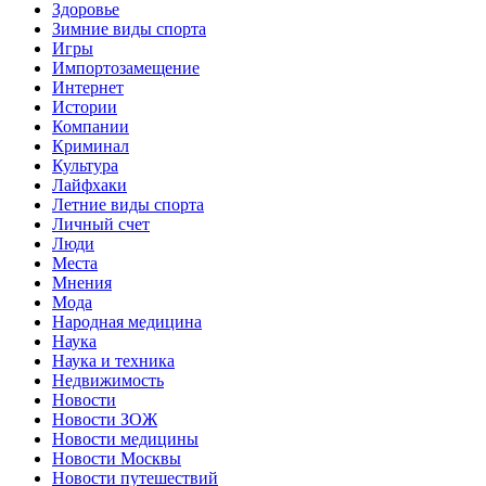
Здоровье
Зимние виды спорта
Игры
Импортозамещение
Интернет
Истории
Компании
Криминал
Культура
Лайфхаки
Летние виды спорта
Личный счет
Люди
Места
Мнения
Мода
Народная медицина
Наука
Наука и техника
Недвижимость
Новости
Новости ЗОЖ
Новости медицины
Новости Москвы
Новости путешествий