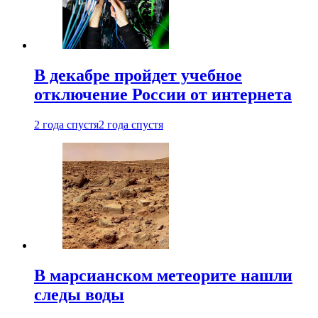
В декабре пройдет учебное
отключение России от интернета
2 года спустя
2 года спустя
В марсианском метеорите нашли
следы воды