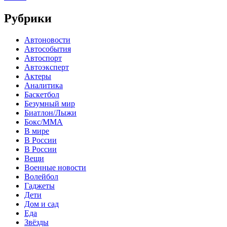
Рубрики
Автоновости
Автособытия
Автоспорт
Автоэксперт
Актеры
Аналитика
Баскетбол
Безумный мир
Биатлон/Лыжи
Бокс/MMA
В мире
В России
В России
Вещи
Военные новости
Волейбол
Гаджеты
Дети
Дом и сад
Еда
Звёзды