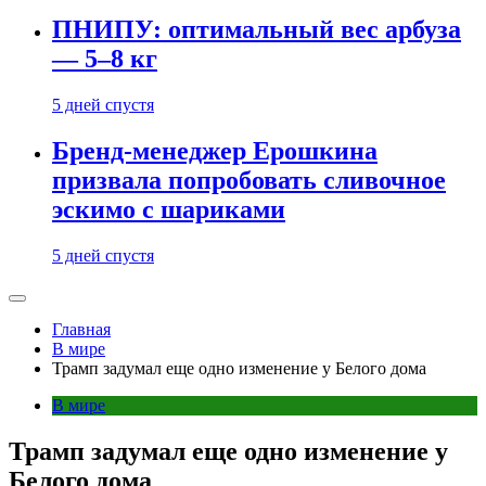
ПНИПУ: оптимальный вес арбуза
— 5–8 кг
5 дней спустя
Бренд-менеджер Ерошкина
призвала попробовать сливочное
эскимо с шариками
5 дней спустя
Главная
В мире
Трамп задумал еще одно изменение у Белого дома
В мире
Трамп задумал еще одно изменение у
Белого дома