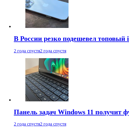
В России резко подешевел топовый i
2 года спустя
2 года спустя
Панель задач Windows 11 получит 
2 года спустя
2 года спустя