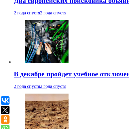
Два европейских поисковика объяв
2 года спустя
2 года спустя
В декабре пройдет учебное отключе
2 года спустя
2 года спустя