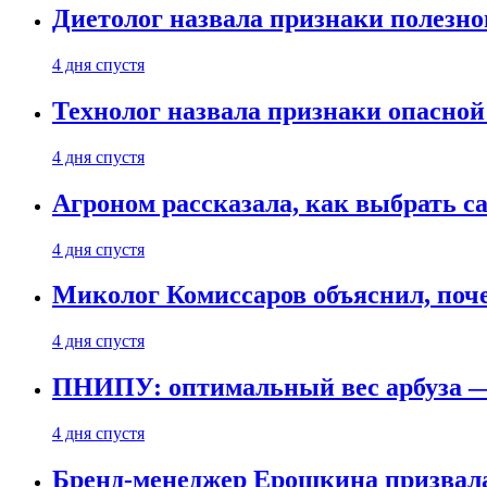
Диетолог назвала признаки полезно
4 дня спустя
Технолог назвала признаки опасной
4 дня спустя
Агроном рассказала, как выбрать 
4 дня спустя
Миколог Комиссаров объяснил, поче
4 дня спустя
ПНИПУ: оптимальный вес арбуза —
4 дня спустя
Бренд-менеджер Ерошкина призвала