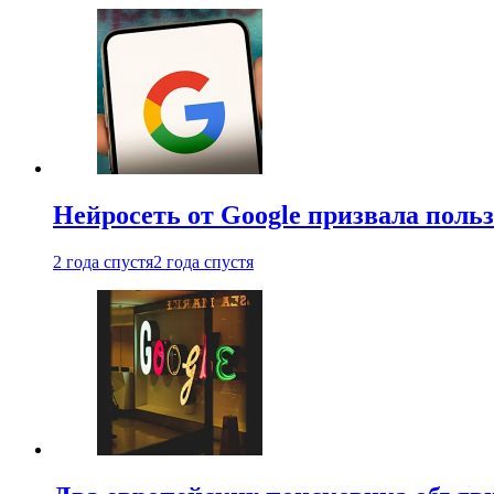
Нейросеть от Google призвала поль
2 года спустя
2 года спустя