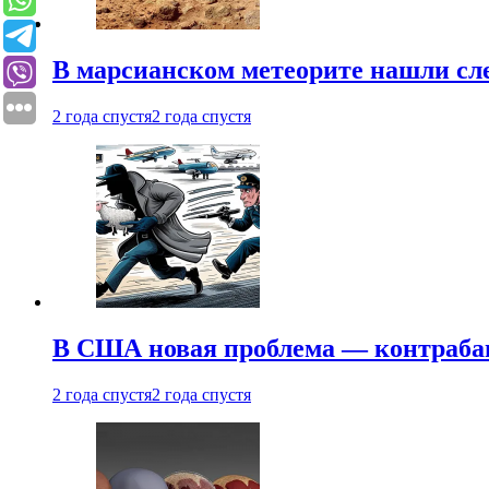
В марсианском метеорите нашли сл
2 года спустя
2 года спустя
В США новая проблема — контраба
2 года спустя
2 года спустя