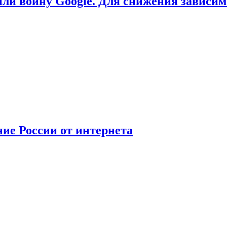
или войну Google. Для снижения зависи
ние России от интернета