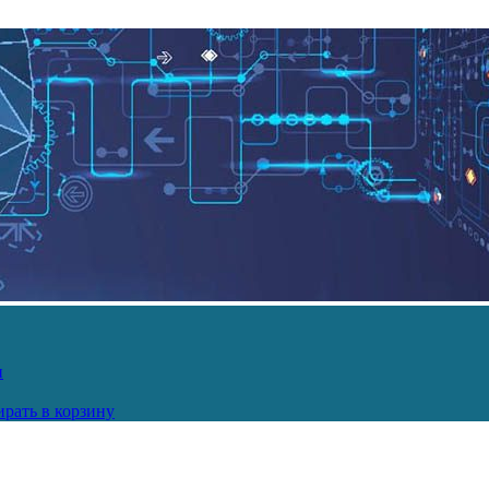
и
рать в корзину