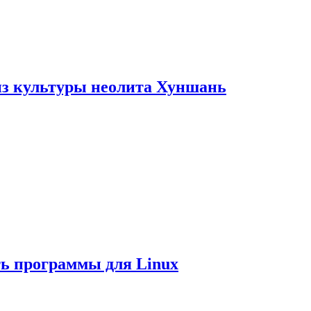
из культуры неолита Хуншань
ть программы для Linux