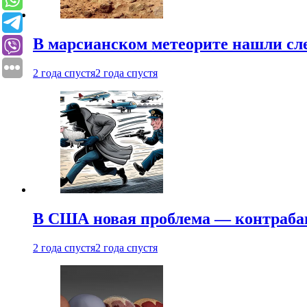
В марсианском метеорите нашли сл
2 года спустя
2 года спустя
В США новая проблема — контраба
2 года спустя
2 года спустя