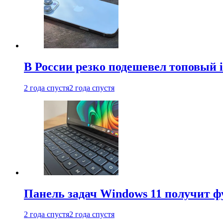
В России резко подешевел топовый i
2 года спустя
2 года спустя
Панель задач Windows 11 получит 
2 года спустя
2 года спустя