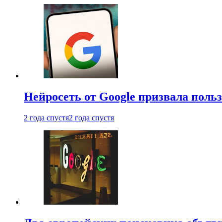
Нейросеть от Google призвала поль
2 года спустя
2 года спустя