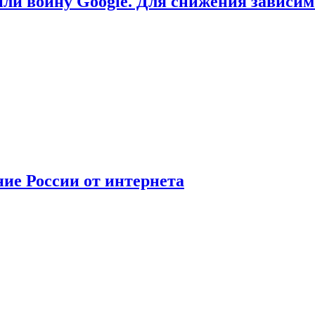
или войну Google. Для снижения зависи
ние России от интернета