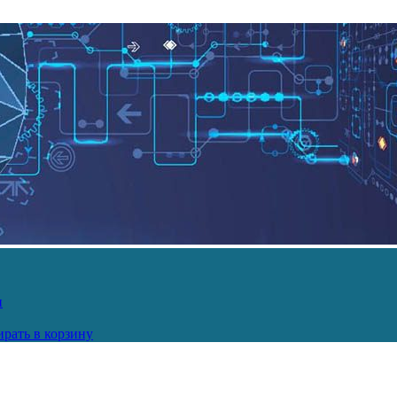
и
рать в корзину