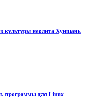
из культуры неолита Хуншань
ть программы для Linux