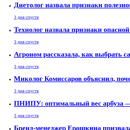
Диетолог назвала признаки полезно
3 дня спустя
Технолог назвала признаки опасной
3 дня спустя
Агроном рассказала, как выбрать 
3 дня спустя
Миколог Комиссаров объяснил, поче
3 дня спустя
ПНИПУ: оптимальный вес арбуза —
3 дня спустя
Бренд-менеджер Ерошкина призвала