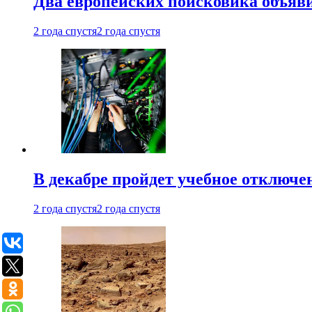
Два европейских поисковика объяв
2 года спустя
2 года спустя
В декабре пройдет учебное отключе
2 года спустя
2 года спустя