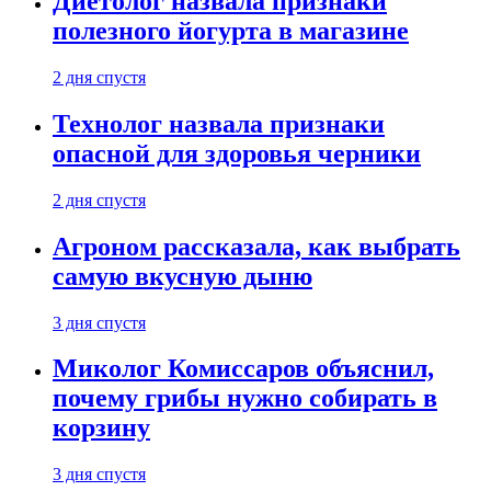
Диетолог назвала признаки
полезного йогурта в магазине
2 дня спустя
Технолог назвала признаки
опасной для здоровья черники
2 дня спустя
Агроном рассказала, как выбрать
самую вкусную дыню
3 дня спустя
Миколог Комиссаров объяснил,
почему грибы нужно собирать в
корзину
3 дня спустя