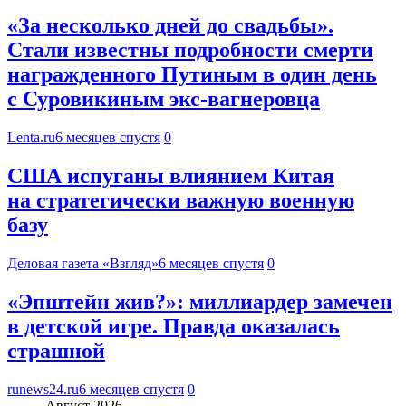
«За несколько дней до свадьбы».
Стали известны подробности смерти
награжденного Путиным в один день
с Суровикиным экс-вагнеровца
Lenta.ru
6 месяцев спустя
0
США испуганы влиянием Китая
на стратегически важную военную
базу
Деловая газета «Взгляд»
6 месяцев спустя
0
«Эпштейн жив?»: миллиардер замечен
в детской игре. Правда оказалась
страшной
runews24.ru
6 месяцев спустя
0
Август 2026