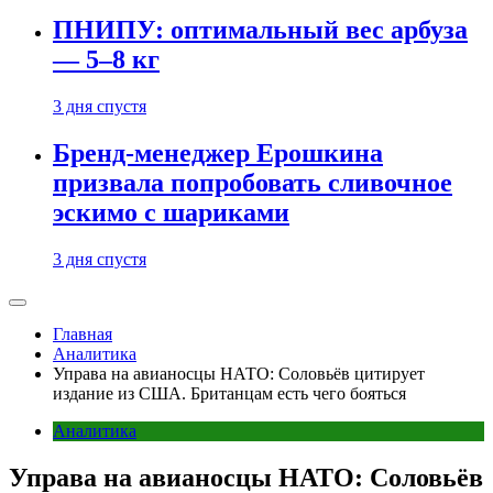
ПНИПУ: оптимальный вес арбуза
— 5–8 кг
3 дня спустя
Бренд-менеджер Ерошкина
призвала попробовать сливочное
эскимо с шариками
3 дня спустя
Главная
Аналитика
Управа на авианосцы НАТО: Соловьёв цитирует
издание из США. Британцам есть чего бояться
Аналитика
Управа на авианосцы НАТО: Соловьёв