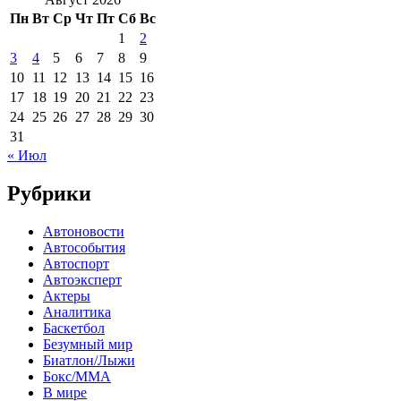
Пн
Вт
Ср
Чт
Пт
Сб
Вс
1
2
3
4
5
6
7
8
9
10
11
12
13
14
15
16
17
18
19
20
21
22
23
24
25
26
27
28
29
30
31
« Июл
Рубрики
Автоновости
Автособытия
Автоспорт
Автоэксперт
Актеры
Аналитика
Баскетбол
Безумный мир
Биатлон/Лыжи
Бокс/MMA
В мире