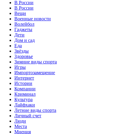
В России
В России
Вещи
Военные новости
Волейбол
Гаджеты
Дети
Дом и сад
Еда
Звёзды
Здоровье
Зимние виды спорта
Игры
Импортозамещение
Интернет
Истории
Компании
Криминал
Культура
Лайфхаки
Летние виды спорта
Личный счет
Люди
Места
Мнения