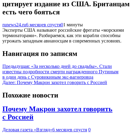
цитирует издание из США. Британцам
есть чего бояться
runews24.ru
6 месяцев спустя
0
1 минуты
Эксперты США называют российские фрегаты «морскими
терминаторами». Разбираемся, как эти корабли способны
угрожать западным авианосцам в современных условиях.
Навигация по записям
Предыдущая:
«За несколько дней до свадьбы». Стали
известны подробности смерти награжденного Путиным
в один день с Суровикиным экс-вагнеровца
Далее:
Почему Макрон захотел говорить с Россией
Похожие новости
Почему Макрон захотел говорить
с Россией
Деловая газета «Взгляд»
6 месяцев спустя
0