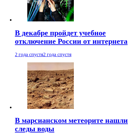
В декабре пройдет учебное
отключение России от интернета
2 года спустя
2 года спустя
В марсианском метеорите нашли
следы воды