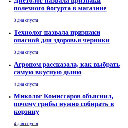
Диетолог назвала признаки
полезного йогурта в магазине
3 дня спустя
Технолог назвала признаки
опасной для здоровья черники
3 дня спустя
Агроном рассказала, как выбрать
самую вкусную дыню
4 дня спустя
Миколог Комиссаров объяснил,
почему грибы нужно собирать в
корзину
4 дня спустя