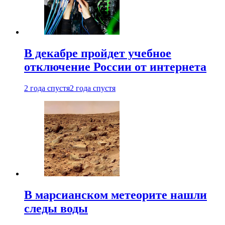
В декабре пройдет учебное
отключение России от интернета
2 года спустя
2 года спустя
В марсианском метеорите нашли
следы воды