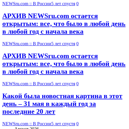
NEWSru.com :: В России
5 лет спустя
0
АРХИВ NEWSru.com остается
открытым: все, что было в любой день
в любой год с начала века
NEWSru.com :: В России
5 лет спустя
0
АРХИВ NEWSru.com остается
открытым: все, что было в любой день
в любой год с начала века
NEWSru.com :: В России
5 лет спустя
0
Какой была новостная картина в этот
день – 31 мая в каждый год за
последние 20 лет
NEWSru.com :: В России
5 лет спустя
0
Август 2026