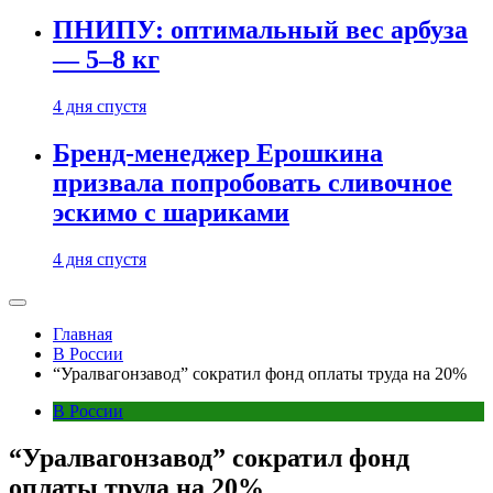
ПНИПУ: оптимальный вес арбуза
— 5–8 кг
4 дня спустя
Бренд-менеджер Ерошкина
призвала попробовать сливочное
эскимо с шариками
4 дня спустя
Главная
В России
“Уралвагонзавод” сократил фонд оплаты труда на 20%
В России
“Уралвагонзавод” сократил фонд
оплаты труда на 20%