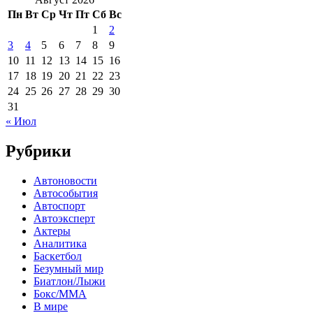
Пн
Вт
Ср
Чт
Пт
Сб
Вс
1
2
3
4
5
6
7
8
9
10
11
12
13
14
15
16
17
18
19
20
21
22
23
24
25
26
27
28
29
30
31
« Июл
Рубрики
Автоновости
Автособытия
Автоспорт
Автоэксперт
Актеры
Аналитика
Баскетбол
Безумный мир
Биатлон/Лыжи
Бокс/MMA
В мире