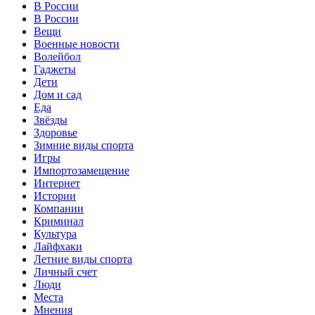
В России
В России
Вещи
Военные новости
Волейбол
Гаджеты
Дети
Дом и сад
Еда
Звёзды
Здоровье
Зимние виды спорта
Игры
Импортозамещение
Интернет
Истории
Компании
Криминал
Культура
Лайфхаки
Летние виды спорта
Личный счет
Люди
Места
Мнения