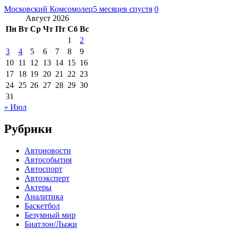
Московский Комсомолец
5 месяцев спустя
0
Август 2026
Пн
Вт
Ср
Чт
Пт
Сб
Вс
1
2
3
4
5
6
7
8
9
10
11
12
13
14
15
16
17
18
19
20
21
22
23
24
25
26
27
28
29
30
31
« Июл
Рубрики
Автоновости
Автособытия
Автоспорт
Автоэксперт
Актеры
Аналитика
Баскетбол
Безумный мир
Биатлон/Лыжи