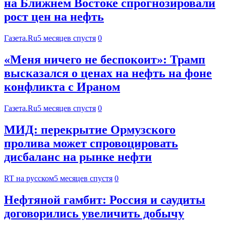
на Ближнем Востоке спрогнозировали
рост цен на нефть
Газета.Ru
5 месяцев спустя
0
«Меня ничего не беспокоит»: Трамп
высказался о ценах на нефть на фоне
конфликта с Ираном
Газета.Ru
5 месяцев спустя
0
МИД: перекрытие Ормузского
пролива может спровоцировать
дисбаланс на рынке нефти
RT на русском
5 месяцев спустя
0
Нефтяной гамбит: Россия и саудиты
договорились увеличить добычу