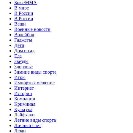
Бокс/MMA
В мире
В России
В России
Вещи
Военные новости
Волейбол
Гаджеты
Дети
Дом и сад
Еда
Звёзды
Здоровье
Зимние виды спорта
Игры
Импортозамещение
Интернет
Истории
Компании
Криминал
Культура
Лайфхаки
Летние виды спорта
Личный счет
Люди