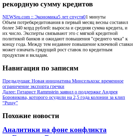
рекордную сумму кредитов
NEWSru.com :: Экономика
5 лет спустя
0
1 минуты
Объем потребкредитования в первый месяц весны составил
более 340 млрд рублей: выросла и средняя сумма кредита, и
их число. Эксперты связывают это с мягкой кредитной
политикой банков и ожидают повышения "среднего чека" к
концу года. Между тем недавнее повышение ключевой ставки
может означать грядущий рост ставок по кредитным
продуктам и вкладам.
Навигация по записям
Предыдущая:
Новая инициатива Минсельхоза: временное
ограничение экспорта гречки
Далее:
Гитарист Rammstein заявил о поддержке Андрея
Боровикова, которого осудили на 2,5 года колонии за клип
“Pussy”
Похожие новости
Аналитики на фоне конфликта