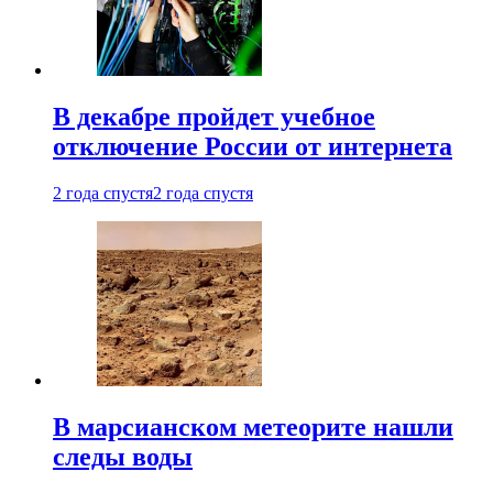
В декабре пройдет учебное
отключение России от интернета
2 года спустя
2 года спустя
В марсианском метеорите нашли
следы воды