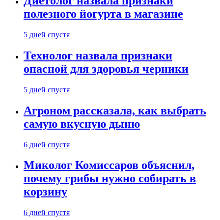
Диетолог назвала признаки
полезного йогурта в магазине
5 дней спустя
Технолог назвала признаки
опасной для здоровья черники
5 дней спустя
Агроном рассказала, как выбрать
самую вкусную дыню
6 дней спустя
Миколог Комиссаров объяснил,
почему грибы нужно собирать в
корзину
6 дней спустя