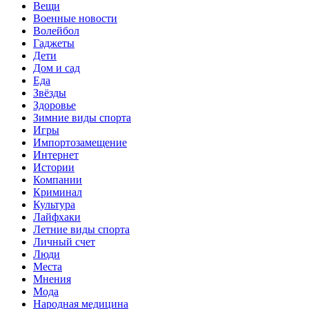
Вещи
Военные новости
Волейбол
Гаджеты
Дети
Дом и сад
Еда
Звёзды
Здоровье
Зимние виды спорта
Игры
Импортозамещение
Интернет
Истории
Компании
Криминал
Культура
Лайфхаки
Летние виды спорта
Личный счет
Люди
Места
Мнения
Мода
Народная медицина