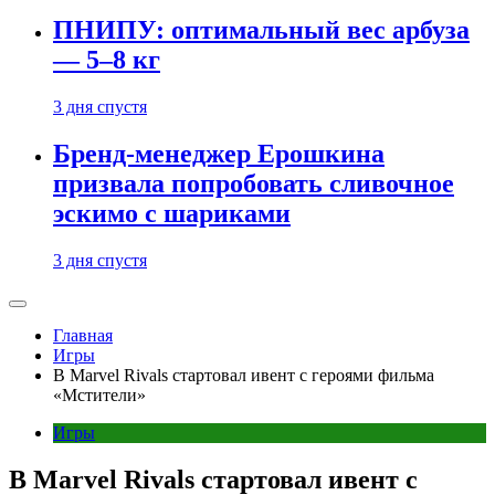
ПНИПУ: оптимальный вес арбуза
— 5–8 кг
3 дня спустя
Бренд-менеджер Ерошкина
призвала попробовать сливочное
эскимо с шариками
3 дня спустя
Главная
Игры
В Marvel Rivals стартовал ивент c героями фильма
«Мстители»
Игры
В Marvel Rivals стартовал ивент c