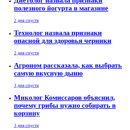
Диетолог назвала признаки
полезного йогурта в магазине
2 дня спустя
Технолог назвала признаки
опасной для здоровья черники
2 дня спустя
Агроном рассказала, как выбрать
самую вкусную дыню
3 дня спустя
Миколог Комиссаров объяснил,
почему грибы нужно собирать в
корзину
3 дня спустя