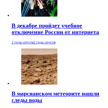
В декабре пройдет учебное
отключение России от интернета
2 года спустя
2 года спустя
В марсианском метеорите нашли
следы воды