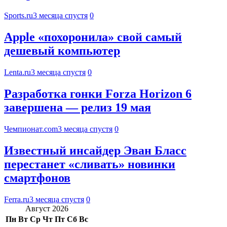
Sports.ru
3 месяца спустя
0
Apple «похоронила» свой самый
дешевый компьютер
Lenta.ru
3 месяца спустя
0
Разработка гонки Forza Horizon 6
завершена — релиз 19 мая
Чемпионат.com
3 месяца спустя
0
Известный инсайдер Эван Бласс
перестанет «сливать» новинки
смартфонов
Ferra.ru
3 месяца спустя
0
Август 2026
Пн
Вт
Ср
Чт
Пт
Сб
Вс