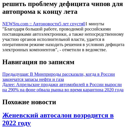
решить проблему дефицита чипов для
автопрома к концу лета
NEWSru.com :: Автоновости
5 лет спустя
0
1 минуты
"Благодаря большой работе, проводимой российскими
поставщиками автоэлектроники, а также непосредственному
участию органов исполнительной власти, удается в
оперативном режиме находить решения в условиях дефицита
электронных компонентов", - отметили в ведомстве.
Навигация по записям
Предыдущая:
В Минприроды рассказали, когда в России
закончатся запасы нефти и газа
Далее:
Апрельские продажи автомобилей в России выросли
на 290% на фоне обвала рынка во время карантина 2020 года
Похожие новости
Женевский автосалон возродится в
2022 году