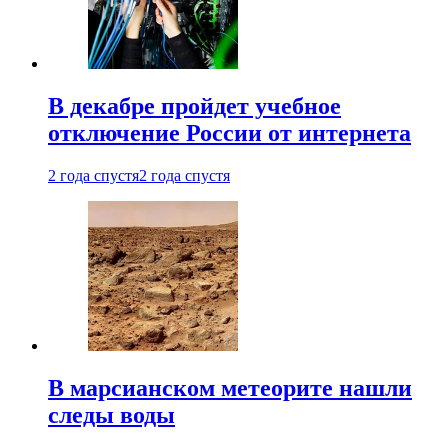
В декабре пройдет учебное
отключение России от интернета
2 года спустя
2 года спустя
В марсианском метеорите нашли
следы воды