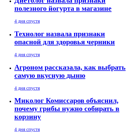
Диетолог назвала признаки
полезного йогурта в магазине
4 дня спустя
Технолог назвала признаки
опасной для здоровья черники
4 дня спустя
Агроном рассказала, как выбрать
самую вкусную дыню
4 дня спустя
Миколог Комиссаров объяснил,
почему грибы нужно собирать в
корзину
4 дня спустя