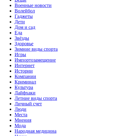
Военные новости
Волейбол
Гаджеты
Дети
Дом и сад
Еда
Звёзды
Здоровье
Зимние виды спорта
Игры
Импортозамещение
Интернет
Истории
Компании
Криминал
Культура
Лайфхаки
Летние виды спорта
Личный счет
Люди
Места
Мнения
Мода
Народная медицина