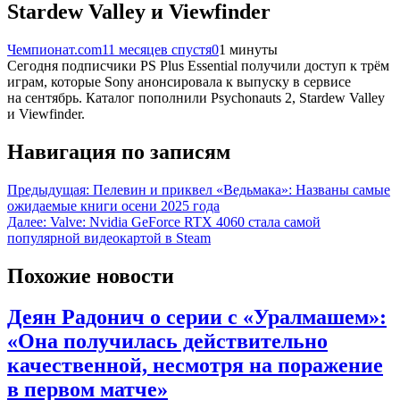
Stardew Valley и Viewfinder
Чемпионат.com
11 месяцев спустя
0
1 минуты
Сегодня подписчики PS Plus Essential получили доступ к трём
играм, которые Sony анонсировала к выпуску в сервисе
на сентябрь. Каталог пополнили Psychonauts 2, Stardew Valley
и Viewfinder.
Навигация по записям
Предыдущая:
Пелевин и приквел «Ведьмака»: Названы самые
ожидаемые книги осени 2025 года
Далее:
Valve: Nvidia GeForce RTX 4060 стала самой
популярной видеокартой в Steam
Похожие новости
Деян Радонич о серии с «Уралмашем»:
«Она получилась действительно
качественной, несмотря на поражение
в первом матче»