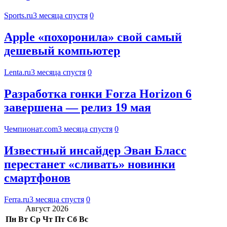
Sports.ru
3 месяца спустя
0
Apple «похоронила» свой самый
дешевый компьютер
Lenta.ru
3 месяца спустя
0
Разработка гонки Forza Horizon 6
завершена — релиз 19 мая
Чемпионат.com
3 месяца спустя
0
Известный инсайдер Эван Бласс
перестанет «сливать» новинки
смартфонов
Ferra.ru
3 месяца спустя
0
Август 2026
Пн
Вт
Ср
Чт
Пт
Сб
Вс