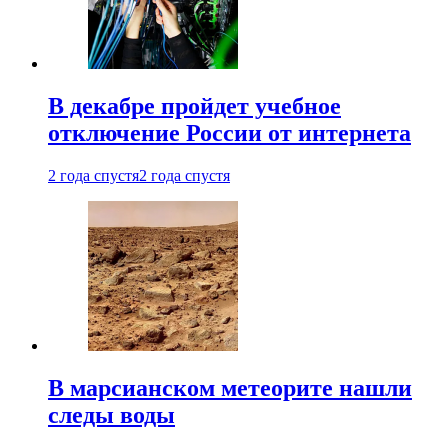
В декабре пройдет учебное
отключение России от интернета
2 года спустя
2 года спустя
В марсианском метеорите нашли
следы воды