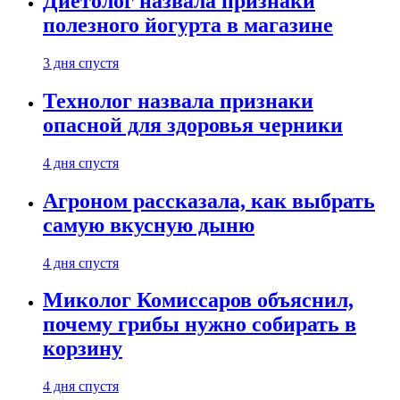
Диетолог назвала признаки
полезного йогурта в магазине
3 дня спустя
Технолог назвала признаки
опасной для здоровья черники
4 дня спустя
Агроном рассказала, как выбрать
самую вкусную дыню
4 дня спустя
Миколог Комиссаров объяснил,
почему грибы нужно собирать в
корзину
4 дня спустя