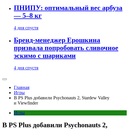
ПНИПУ: оптимальный вес арбуза
— 5–8 кг
4 дня спустя
Бренд-менеджер Ерошкина
призвала попробовать сливочное
эскимо с шариками
4 дня спустя
Главная
Игры
В PS Plus добавили Psychonauts 2, Stardew Valley
и Viewfinder
Игры
В PS Plus добавили Psychonauts 2,