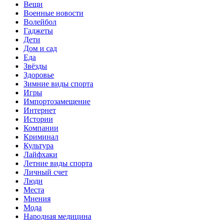
Вещи
Военные новости
Волейбол
Гаджеты
Дети
Дом и сад
Еда
Звёзды
Здоровье
Зимние виды спорта
Игры
Импортозамещение
Интернет
Истории
Компании
Криминал
Культура
Лайфхаки
Летние виды спорта
Личный счет
Люди
Места
Мнения
Мода
Народная медицина